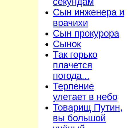
секундам
Сын инженера и
врачихи
Сын прокурора
Сынок
Так горько
плачется
погода...
Терпение
улетает в небо
Товарищ Путин,
вы большой