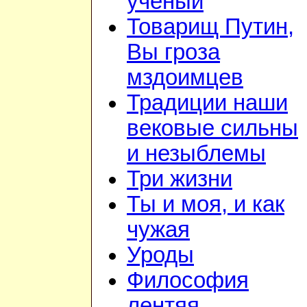
учёный
Товарищ Путин,
Вы гроза
мздоимцев
Традиции наши
вековые сильны
и незыблемы
Три жизни
Ты и моя, и как
чужая
Уроды
Философия
лентяя