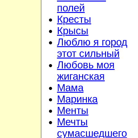
полей
Кресты
Крысы
Люблю я город
этот сильный
Любовь моя
жиганская
Мама
Маринка
Менты
Мечты
сумасшедшего