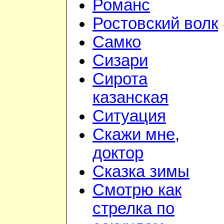
Романс
Ростовский волк
Самко
Сизари
Сирота
казанская
Ситуация
Скажи мне,
доктор
Сказка зимы
Смотрю как
стрелка по