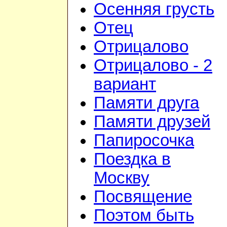
Осенняя грусть
Отец
Отрицалово
Отрицалово - 2
вариант
Памяти друга
Памяти друзей
Папиросочка
Поездка в
Москву
Посвящение
Поэтом быть