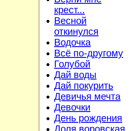
крест...
Весной
откинулся
Водочка
Всё по-другому
Голубой
Дай воды
Дай покурить
Девичья мечта
Девочки
День рождения
Доля воровская