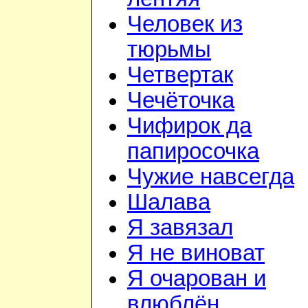
Человек из
тюрьмы
Четвертак
Чечёточка
Чифирок да
папиросочка
Чужие навсегда
Шалава
Я завязал
Я не виноват
Я очарован и
влюблён