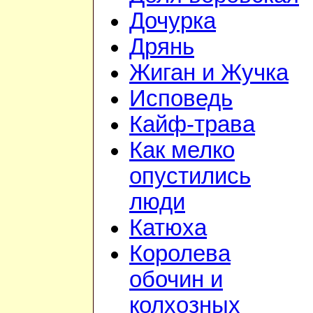
Дочурка
Дрянь
Жиган и Жучка
Исповедь
Кайф-трава
Как мелко
опустились
люди
Катюха
Королева
обочин и
колхозных