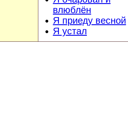
влюблён
Я приеду весной
Я устал