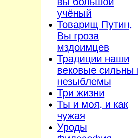
вы большой
учёный
Товарищ Путин,
Вы гроза
мздоимцев
Традиции наши
вековые сильны 
незыблемы
Три жизни
Ты и моя, и как
чужая
Уроды