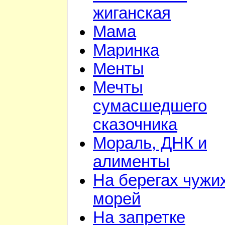
жиганская
Мама
Маринка
Менты
Мечты
сумасшедшего
сказочника
Мораль, ДНК и
алименты
На берегах чужи
морей
На запретке