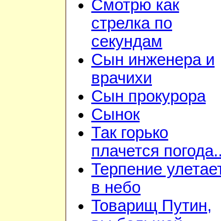
Смотрю как
стрелка по
секундам
Сын инженера и
врачихи
Сын прокурора
Сынок
Так горько
плачется погода..
Терпение улетае
в небо
Товарищ Путин,