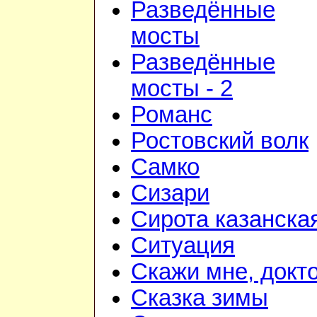
Разведённые
мосты
Разведённые
мосты - 2
Романс
Ростовский волк
Самко
Сизари
Сирота казанска
Ситуация
Скажи мне, докт
Сказка зимы