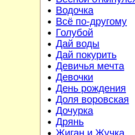
Водочка
Всё по-другому
Голубой
Дай воды
Дай покурить
Девичья мечта
Девочки
День рождения
Доля воровская
Дочурка
Дрянь
Жиган и Жучка