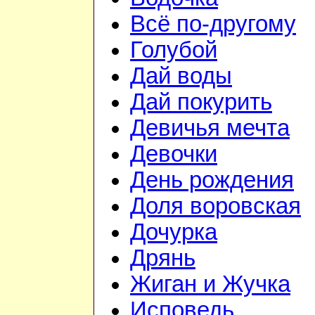
Всё по-другому
Голубой
Дай воды
Дай покурить
Девичья мечта
Девочки
День рождения
Доля воровская
Дочурка
Дрянь
Жиган и Жучка
Исповедь