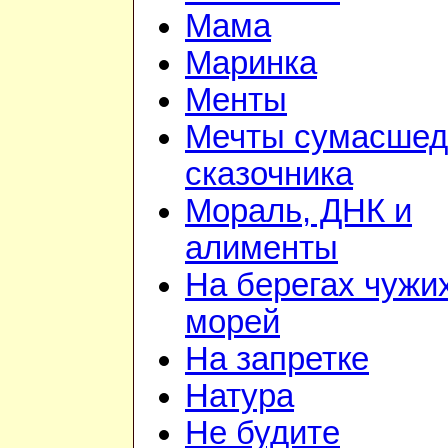
Мама
Маринка
Менты
Мечты сумасшед
сказочника
Мораль, ДНК и
алименты
На берегах чужи
морей
На запретке
Натура
Не будите