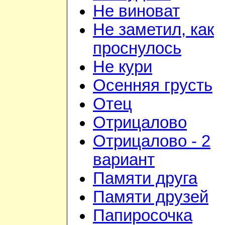
Не виноват
Не заметил, как
проснулось
Не кури
Осенняя грусть
Отец
Отрицалово
Отрицалово - 2
вариант
Памяти друга
Памяти друзей
Папиросочка