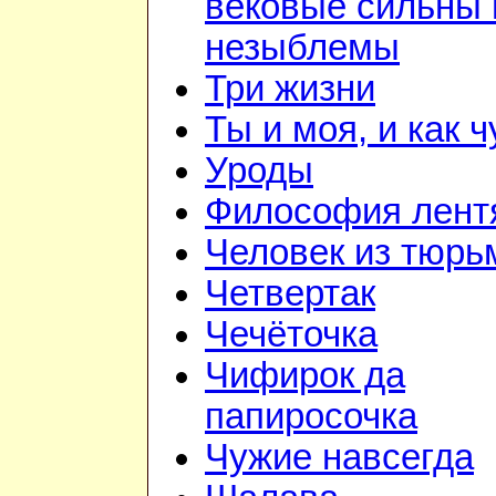
вековые сильны 
незыблемы
Три жизни
Ты и моя, и как 
Уроды
Философия лент
Человек из тюр
Четвертак
Чечёточка
Чифирок да
папиросочка
Чужие навсегда