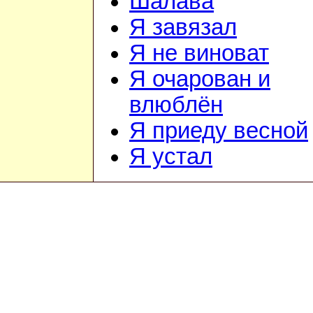
Шалава
Я завязал
Я не виноват
Я очарован и
влюблён
Я приеду весной
Я устал