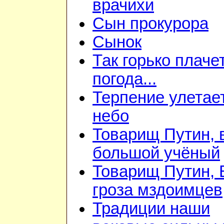
врачихи
Сын прокурора
Сынок
Так горько плаче
погода...
Терпение улетае
небо
Товарищ Путин, 
большой учёный
Товарищ Путин,
гроза мздоимцев
Традиции наши