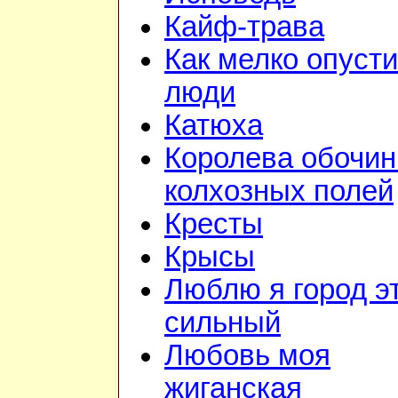
Кайф-трава
Как мелко опуст
люди
Катюха
Королева обочин
колхозных полей
Кресты
Крысы
Люблю я город э
сильный
Любовь моя
жиганская