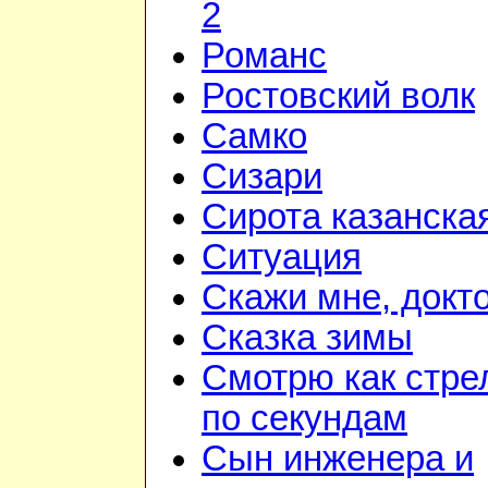
2
Романс
Ростовский волк
Самко
Сизари
Сирота казанска
Ситуация
Скажи мне, докт
Сказка зимы
Смотрю как стре
по секундам
Сын инженера и