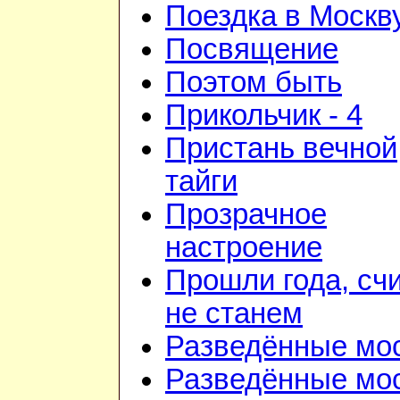
Поездка в Москв
Посвящение
Поэтом быть
Прикольчик - 4
Пристань вечной
тайги
Прозрачное
настроение
Прошли года, сч
не станем
Разведённые мо
Разведённые мос