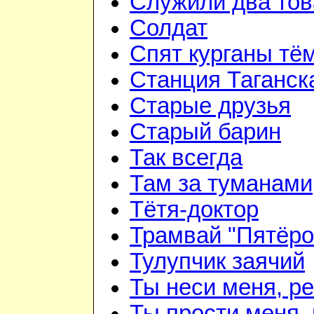
Служили два то
Солдат
Спят курганы тё
Станция Таганск
Старые друзья
Старый барин
Так всегда
Там за туманами
Тётя-доктор
Трамвай "Пятёро
Тулупчик заячий
Ты неси меня, ре
Ты прости меня,