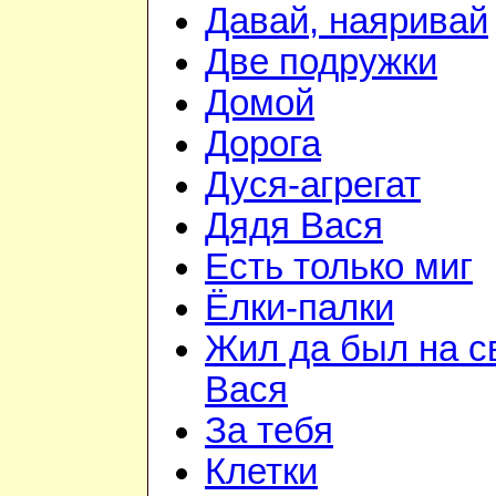
Давай, наяривай
Две подружки
Домой
Дорога
Дуся-агрегат
Дядя Вася
Есть только миг
Ёлки-палки
Жил да был на с
Вася
За тебя
Клетки