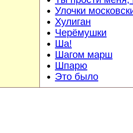
Улочки московск
Хулиган
Черёмушки
Ша!
Шагом марш
Шпарю
Это было