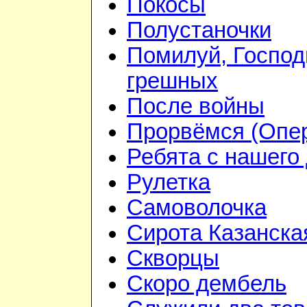
Покосы
Полустаночки
Помилуй, Господ
грешных
После войны
Прорвёмся (Опе
Ребята с нашего
Рулетка
Самоволочка
Сирота Казанска
Скворцы
Скоро дембель