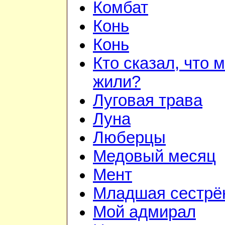
Комбат
Конь
Конь
Кто сказал, что 
жили?
Луговая трава
Луна
Люберцы
Медовый месяц
Мент
Младшая сестрё
Мой адмирал