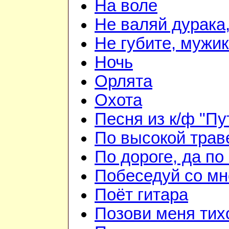
На воле
Не валяй дурака
Не губите, мужи
Ночь
Орлята
Охота
Песня из к/ф "Пу
По высокой трав
По дороге, да по
Побеседуй со мн
Поёт гитара
Позови меня тих