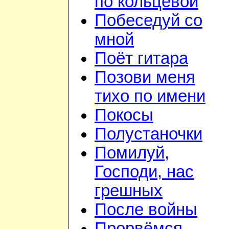
по кольцевой
Побеседуй со
мной
Поёт гитара
Позови меня
тихо по имени
Покосы
Полустаночки
Помилуй,
Господи, нас
грешных
После войны
Прорвёмся