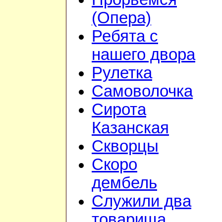
(Опера)
Ребята с
нашего двора
Рулетка
Самоволочка
Сирота
Казанская
Скворцы
Скоро
дембель
Служили два
товарища