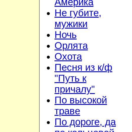
Америка
Не губите,
мужики
Ночь
Орлята
Охота
Песня из к/ф
"Путь к
причалу"
По высокой
траве
По дороге, да