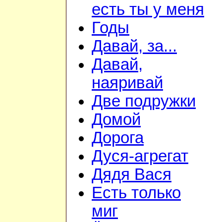
есть ты у меня
Годы
Давай, за...
Давай,
наяривай
Две подружки
Домой
Дорога
Дуся-агрегат
Дядя Вася
Есть только
миг