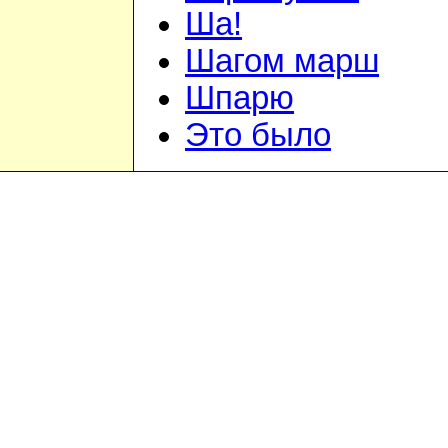
Ша!
Шагом марш
Шпарю
Это было