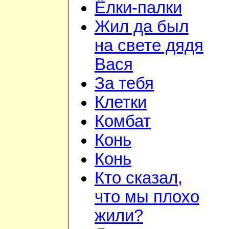
Ёлки-палки
Жил да был
на свете дядя
Вася
За тебя
Клетки
Комбат
Конь
Конь
Кто сказал,
что мы плохо
жили?