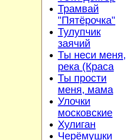
Трамвай
"Пятёрочка"
Тулупчик
заячий
Ты неси меня,
река (Краса
Ты прости
меня, мама
Улочки
московские
Хулиган
Черёмушки