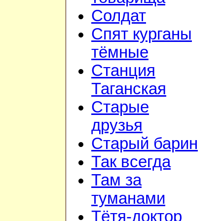
Солдат
Спят курганы
тёмные
Станция
Таганская
Старые
друзья
Старый барин
Так всегда
Там за
туманами
Тётя-доктор