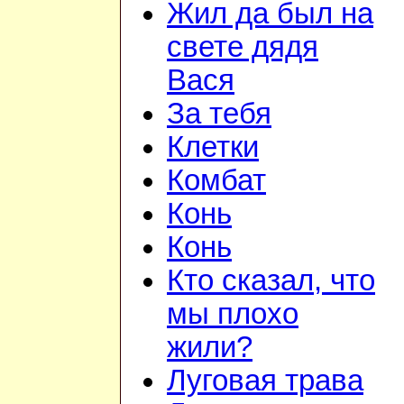
Жил да был на
свете дядя
Вася
За тебя
Клетки
Комбат
Конь
Конь
Кто сказал, что
мы плохо
жили?
Луговая трава