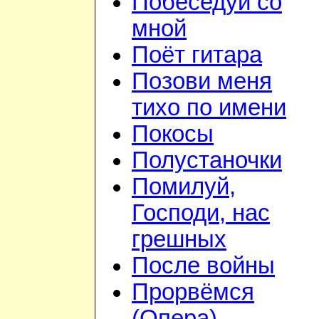
Побеседуй со
мной
Поёт гитара
Позови меня
тихо по имени
Покосы
Полустаночки
Помилуй,
Господи, нас
грешных
После войны
Прорвёмся
(Опера)