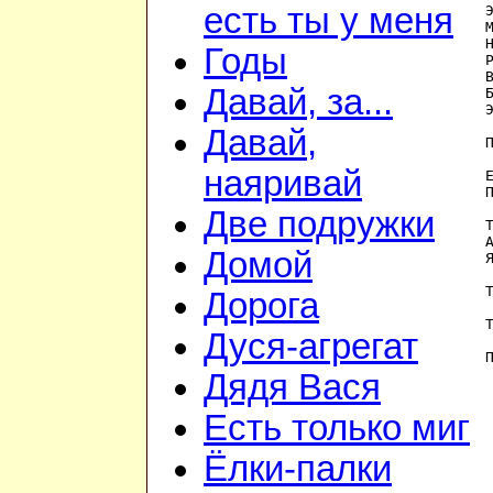
есть ты у меня
Годы
Давай, за...
Давай,
П
наяривай
Две подружки
Домой
Дорога
Дуся-агрегат
Дядя Вася
Есть только миг
Ёлки-палки