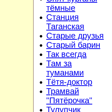
тёмные
Станция
Таганская
Старые друзья
Старый барин
Так всегда
Там за
туманами
Тётя-доктор
Трамвай
"Пятёрочка"
Тулупчик