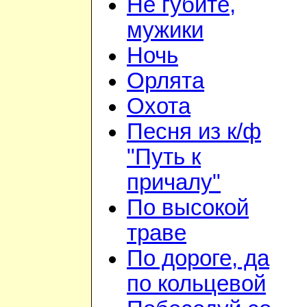
Не губите,
мужики
Ночь
Орлята
Охота
Песня из к/ф
"Путь к
причалу"
По высокой
траве
По дороге, да
по кольцевой