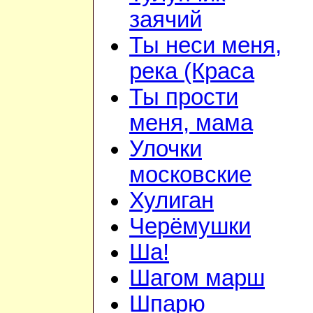
заячий
Ты неси меня,
река (Краса
Ты прости
меня, мама
Улочки
московские
Хулиган
Черёмушки
Ша!
Шагом марш
Шпарю