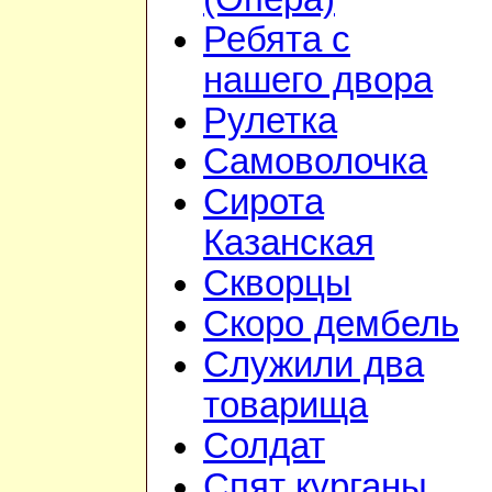
Ребята с
нашего двора
Рулетка
Самоволочка
Сирота
Казанская
Скворцы
Скоро дембель
Служили два
товарища
Солдат
Спят курганы