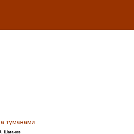
за туманами
А. Шаганов