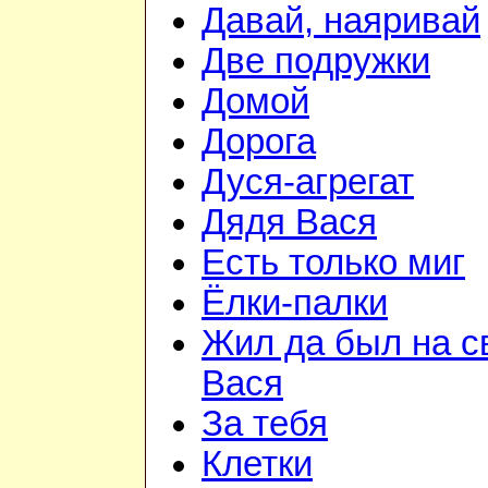
Давай, наяривай
Две подружки
Домой
Дорога
Дуся-агрегат
Дядя Вася
Есть только миг
Ёлки-палки
Жил да был на с
Вася
За тебя
Клетки