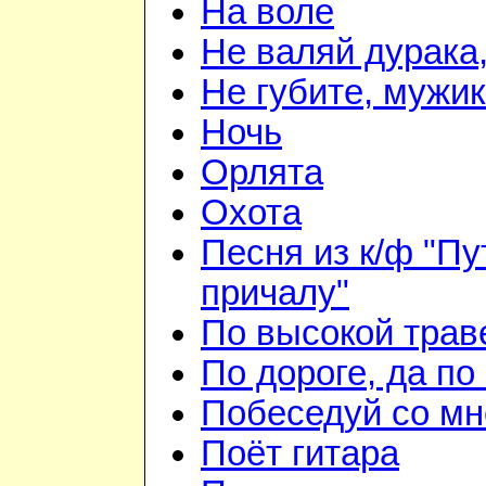
На воле
Не валяй дурака
Не губите, мужи
Ночь
Орлята
Охота
Песня из к/ф "Пу
причалу"
По высокой трав
По дороге, да по
Побеседуй со мн
Поёт гитара