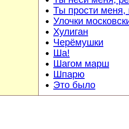
Ты прости меня,
Улочки московск
Хулиган
Черёмушки
Ша!
Шагом марш
Шпарю
Это было