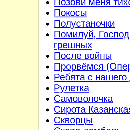
Позови меня тих
Покосы
Полустаночки
Помилуй, Господ
грешных
После войны
Прорвёмся (Опе
Ребята с нашего
Рулетка
Самоволочка
Сирота Казанска
Скворцы