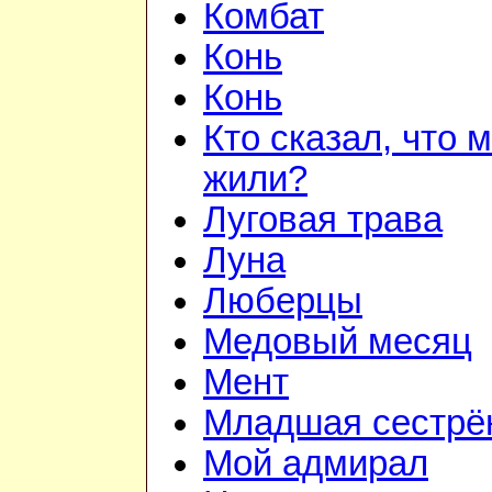
Комбат
Конь
Конь
Кто сказал, что 
жили?
Луговая трава
Луна
Люберцы
Медовый месяц
Мент
Младшая сестрё
Мой адмирал