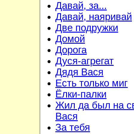
Давай, за...
Давай, наяривай
Две подружки
Домой
Дорога
Дуся-агрегат
Дядя Вася
Есть только миг
Ёлки-палки
Жил да был на с
Вася
За тебя