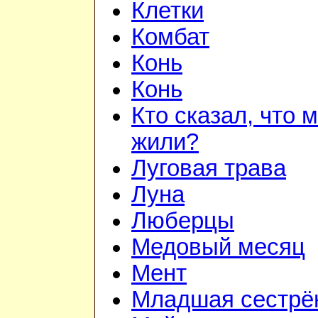
Клетки
Комбат
Конь
Конь
Кто сказал, что 
жили?
Луговая трава
Луна
Люберцы
Медовый месяц
Мент
Младшая сестрё