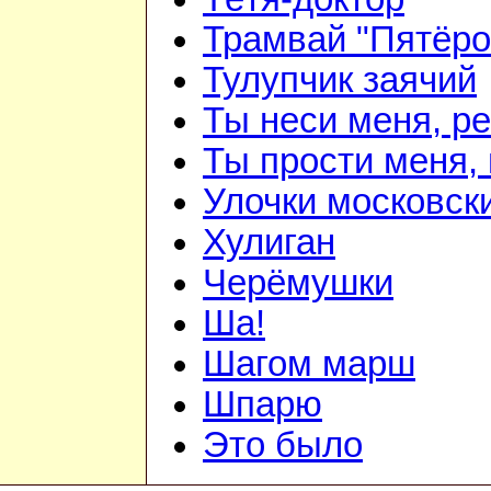
Трамвай "Пятёро
Тулупчик заячий
Ты неси меня, ре
Ты прости меня,
Улочки московск
Хулиган
Черёмушки
Ша!
Шагом марш
Шпарю
Это было