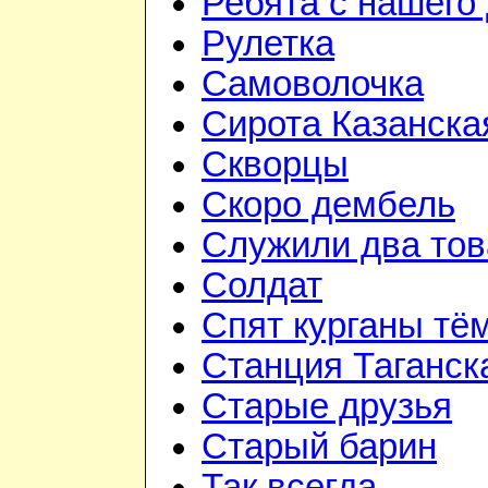
Ребята с нашего
Рулетка
Самоволочка
Сирота Казанска
Скворцы
Скоро дембель
Служили два то
Солдат
Спят курганы тё
Станция Таганск
Старые друзья
Старый барин
Так всегда