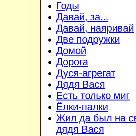
Годы
Давай, за...
Давай, наяривай
Две подружки
Домой
Дорога
Дуся-агрегат
Дядя Вася
Есть только миг
Ёлки-палки
Жил да был на с
дядя Вася