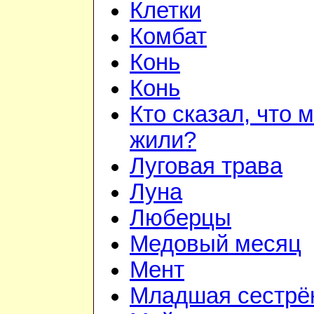
Клетки
Комбат
Конь
Конь
Кто сказал, что 
жили?
Луговая трава
Луна
Люберцы
Медовый месяц
Мент
Младшая сестрё