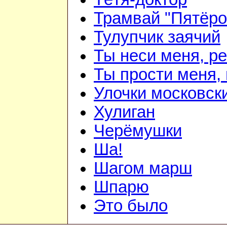
Трамвай "Пятёро
Тулупчик заячий
Ты неси меня, ре
Ты прости меня,
Улочки московск
Хулиган
Черёмушки
Ша!
Шагом марш
Шпарю
Это было