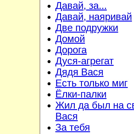
Давай, за...
Давай, наяривай
Две подружки
Домой
Дорога
Дуся-агрегат
Дядя Вася
Есть только миг
Ёлки-палки
Жил да был на с
Вася
За тебя