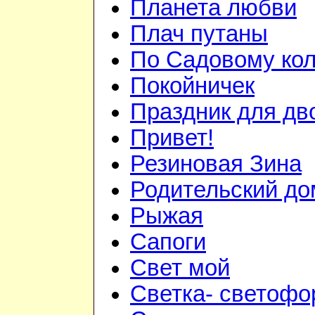
Планета любви
Плач путаны
По Садовому ко
Покойничек
Праздник для дв
Привет!
Резиновая Зина
Родительский до
Рыжая
Сапоги
Свет мой
Светка- светофо