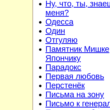
Ну, что, ты, зна
меня?
Одесса
Один
Отгуляю
Памятник Мишке
Япончику
Парадокс
Первая любовь
Перстенёк
Письма на зону
Письмо к генера