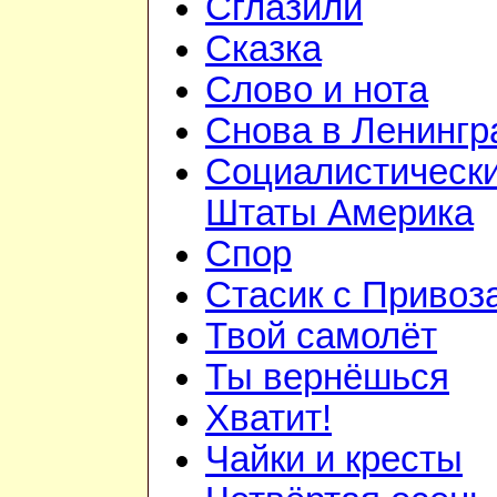
Сглазили
Сказка
Слово и нота
Снова в Ленингр
Социалистическ
Штаты Америка
Спор
Стасик с Привоз
Твой самолёт
Ты вернёшься
Хватит!
Чайки и кресты