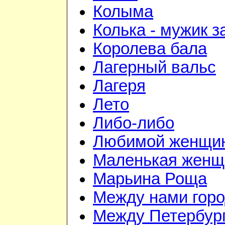
Колыма
Колька - мужик з
Королева бала
Лагерный вальс
Лагеря
Лето
Либо-либо
Любимой женщи
Маленькая женщ
Марьина Роща
Между нами гор
Между Петербур