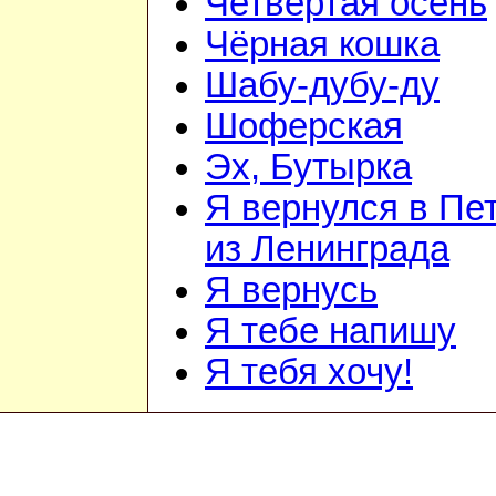
Четвёртая осень
Чёрная кошка
Шабу-дубу-ду
Шоферская
Эх, Бутырка
Я вернулся в Пе
из Ленинграда
Я вернусь
Я тебе напишу
Я тебя хочу!