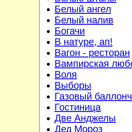
Белый ангел
Белый налив
Богачи
В натуре, ап!
Вагон - ресторан
Вампирская люб
Воля
Выборы
Газовый баллонч
Гостиница
Две Анджелы
Дед Мороз