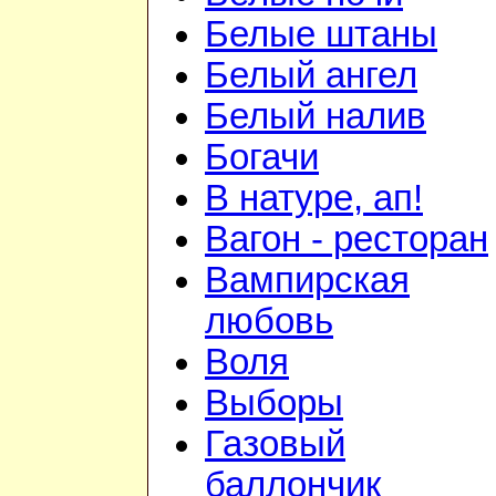
Белые штаны
Белый ангел
Белый налив
Богачи
В натуре, ап!
Вагон - ресторан
Вампирская
любовь
Воля
Выборы
Газовый
баллончик