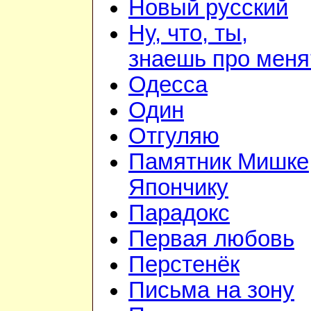
Новый русский
Ну, что, ты,
знаешь про меня
Одесса
Один
Отгуляю
Памятник Мишке
Япончику
Парадокс
Первая любовь
Перстенёк
Письма на зону