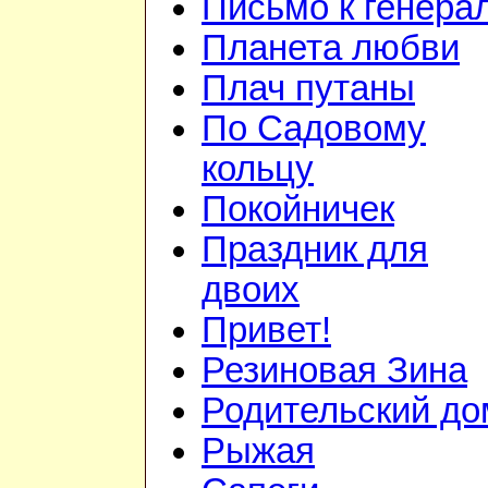
Письмо к генера
Планета любви
Плач путаны
По Садовому
кольцу
Покойничек
Праздник для
двоих
Привет!
Резиновая Зина
Родительский до
Рыжая