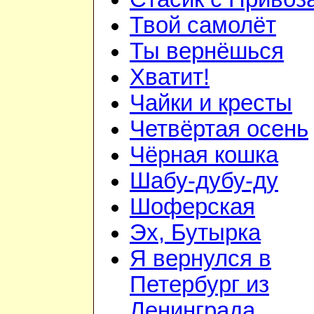
Твой самолёт
Ты вернёшься
Хватит!
Чайки и кресты
Четвёртая осень
Чёрная кошка
Шабу-дубу-ду
Шоферская
Эх, Бутырка
Я вернулся в
Петербург из
Ленинграда