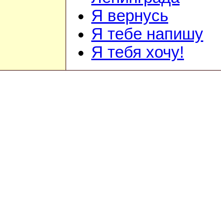
Я вернусь
Я тебе напишу
Я тебя хочу!