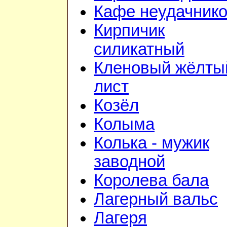
Кафе неудачник
Кирпичик
силикатный
Кленовый жёлты
лист
Козёл
Колыма
Колька - мужик
заводной
Королева бала
Лагерный вальс
Лагеря