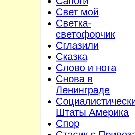
Сапоги
Свет мой
Светка-
светофорчик
Сглазили
Сказка
Слово и нота
Снова в
Ленинграде
Социалистическ
Штаты Америка
Спор
Стасик с Привоз