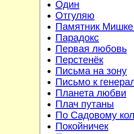
Один
Отгуляю
Памятник Мишке
Парадокс
Первая любовь
Перстенёк
Письма на зону
Письмо к генера
Планета любви
Плач путаны
По Садовому ко
Покойничек