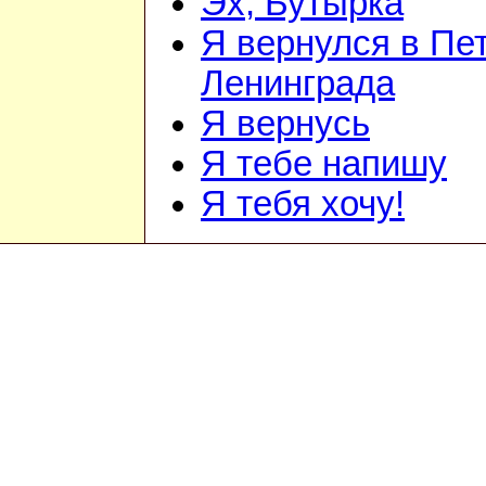
Эх, Бутырка
Я вернулся в Пет
Ленинграда
Я вернусь
Я тебе напишу
Я тебя хочу!