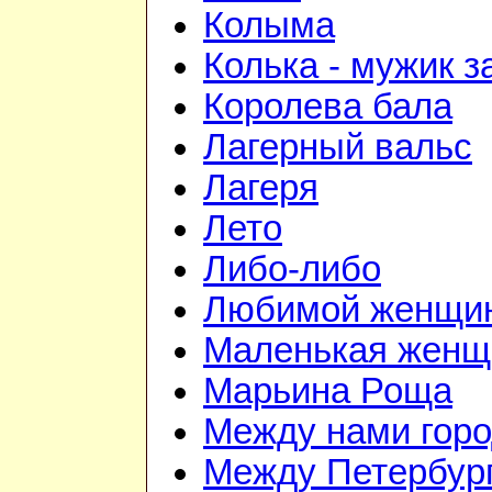
Колыма
Колька - мужик з
Королева бала
Лагерный вальс
Лагеря
Лето
Либо-либо
Любимой женщи
Маленькая женщ
Марьина Роща
Между нами гор
Между Петербур