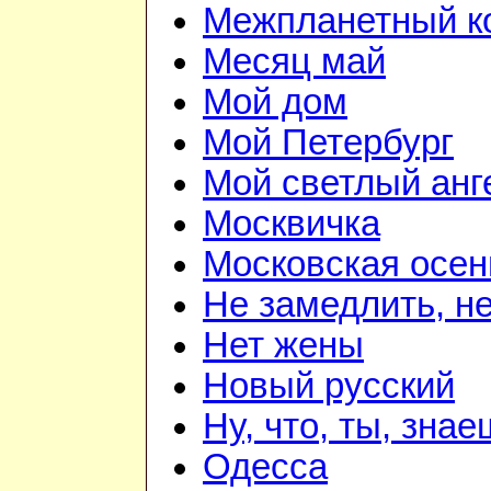
Межпланетный к
Месяц май
Мой дом
Мой Петербург
Мой светлый анг
Москвичка
Московская осен
Не замедлить, не
Нет жены
Новый русский
Ну, что, ты, зна
Одесса