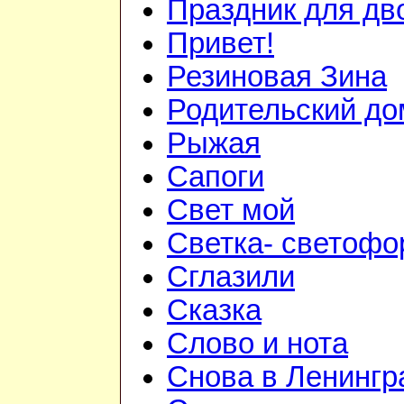
Праздник для дв
Привет!
Резиновая Зина
Родительский до
Рыжая
Сапоги
Свет мой
Светка- светофо
Сглазили
Сказка
Слово и нота
Снова в Ленингр