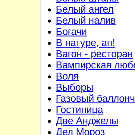
Белый ангел
Белый налив
Богачи
В натуре, ап!
Вагон - ресторан
Вампирская люб
Воля
Выборы
Газовый баллонч
Гостиница
Две Анджелы
Дед Мороз