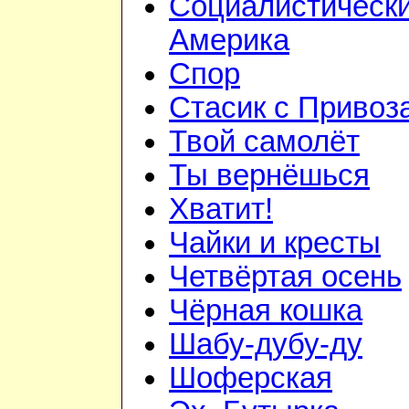
Социалистическ
Америка
Спор
Стасик с Привоз
Твой самолёт
Ты вернёшься
Хватит!
Чайки и кресты
Четвёртая осень
Чёрная кошка
Шабу-дубу-ду
Шоферская