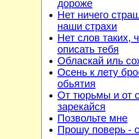
дороже
Нет ничего стра
наши страхи
Нет слов таких, 
описать тебя
Обласкай иль со
Осень к лету бро
обьятия
От тюрьмы и от 
зарекайся
Позвольте мне
Прошу поверь - 