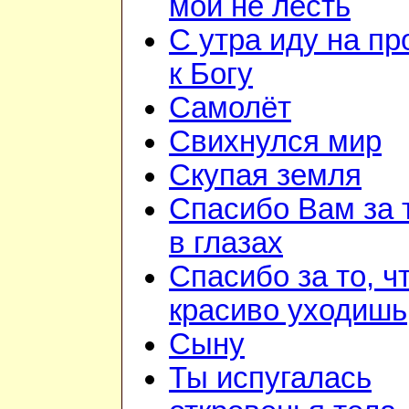
мои не лесть
С утра иду на п
к Богу
Самолёт
Свихнулся мир
Скупая земля
Спасибо Вам за 
в глазах
Спасибо за то, ч
красиво уходишь
Сыну
Ты испугалась