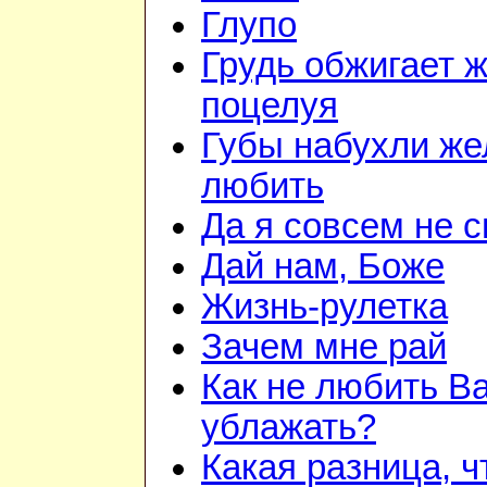
Глупо
Грудь обжигает 
поцелуя
Губы набухли же
любить
Да я совсем не 
Дай нам, Боже
Жизнь-рулетка
Зачем мне рай
Как не любить Ва
ублажать?
Какая разница, ч