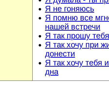
Я не гоняюсь
Я помню все мгн
нашей встречи
Я так прошу теб
Я так хочу при ж
донести
Я так хочу тебя 
дна