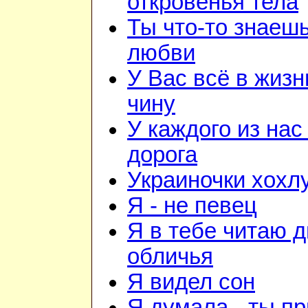
откровенья тела
Ты что-то знаешь
любви
У Вас всё в жизн
чину
У каждого из нас
дорога
Украиночки хохл
Я - не певец
Я в тебе читаю 
обличья
Я видел сон
Я думала - ты п