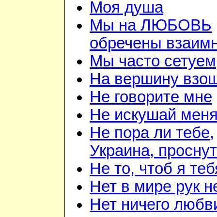
Моя душа
Мы на ЛЮБОВЬ
обречены взаим
Мы часто сетуем
На вершину взо
Не говорите мне
Не искушай мен
Не пора ли тебе,
Украина, просну
Не то, чтоб я теб
Нет в мире рук 
Нет ничего любв