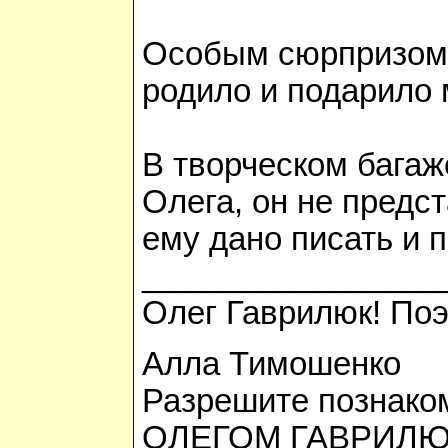
Особым сюрпризом д
родило и подарило
В творческом багаж
Олега, он не предс
ему дано писать и п
_________________
Олег Гаврилюк! Поэт
Алла Тимошенко
Разрешите познако
ОЛЕГОМ ГАВРИЛЮ