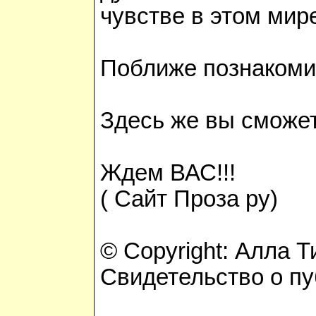
чувстве в этом ми
Поближе познаком
Здесь же вы сможет
Ждем ВАС!!!
( Сайт Проза ру)
© Copyright: Алла 
Свидетельство о п