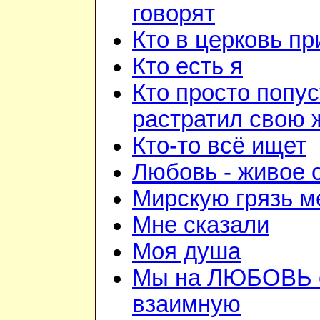
говорят
Кто в церковь п
Кто есть я
Кто просто попус
растратил свою 
Кто-то всё ищет
Любовь - живое 
Мирскую грязь м
Мне сказали
Моя душа
Мы на ЛЮБОВЬ 
взаимную