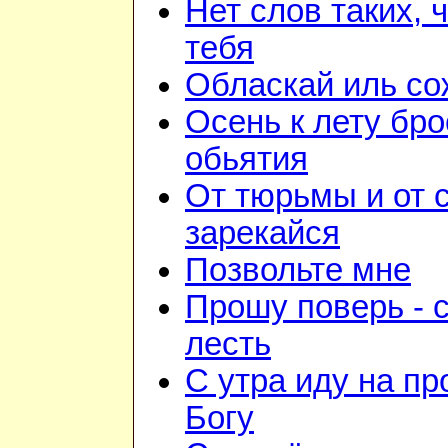
Нет слов таких, 
тебя
Обласкай иль со
Осень к лету бро
обьятия
От тюрьмы и от 
зарекайся
Позвольте мне
Прошу поверь - 
лесть
С утра иду на пр
Богу