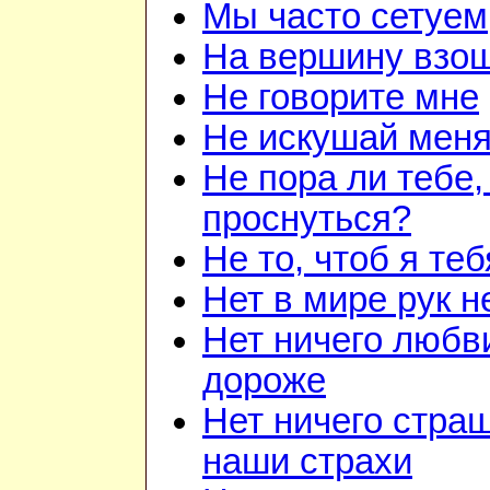
Мы часто сетуем
На вершину взо
Не говорите мне
Не искушай мен
Не пора ли тебе,
проснуться?
Не то, чтоб я теб
Нет в мире рук 
Нет ничего любв
дороже
Нет ничего стра
наши страхи