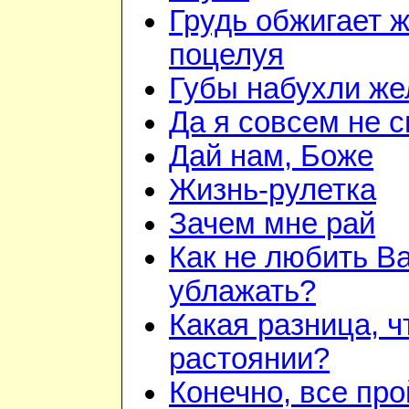
Грудь обжигает 
поцелуя
Губы набухли же
Да я совсем не 
Дай нам, Боже
Жизнь-рулетка
Зачем мне рай
Как не любить Ва
ублажать?
Какая разница, ч
растоянии?
Конечно, все про