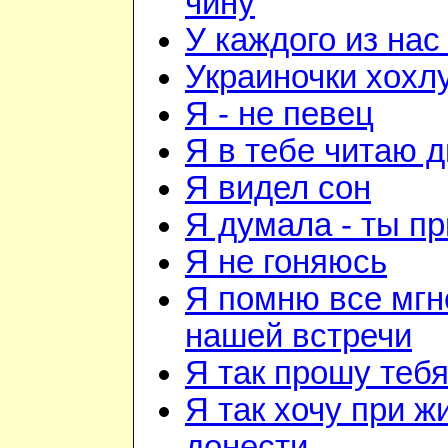
чину
У каждого из нас
Украиночки хохл
Я - не певец
Я в тебе читаю 
Я видел сон
Я думала - ты п
Я не гоняюсь
Я помню все мгн
нашей встречи
Я так прошу теб
Я так хочу при ж
донести