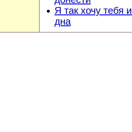
Я так хочу тебя 
дна