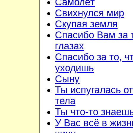
Самолёт
Свихнулся мир
Скупая земля
Спасибо Вам за 
глазах
Спасибо за то, ч
уходишь
Сыну
Ты испугалась о
тела
Ты что-то знаеш
У Вас всё в жизн