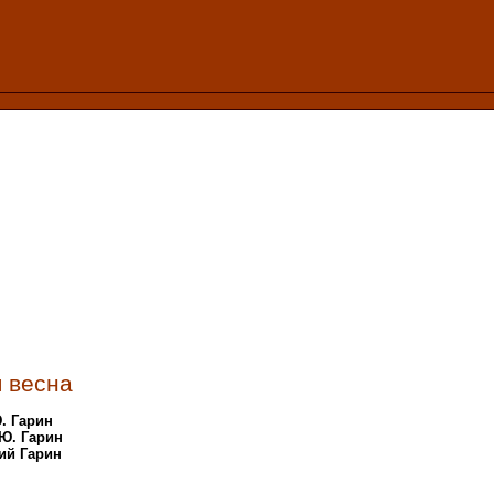
 весна
. Гарин
Ю. Гарин
ий Гарин