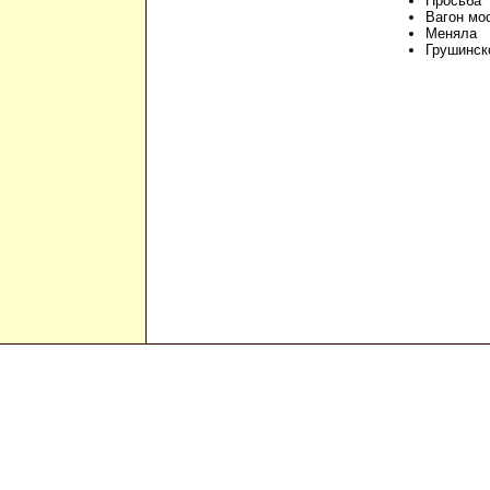
Просьба
Вагон мо
Меняла
Грушинск