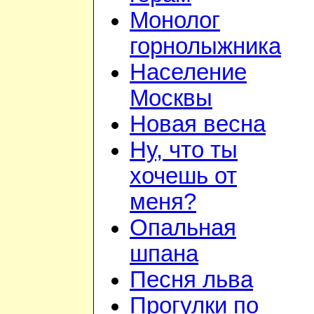
Монолог
горнолыжника
Население
Москвы
Новая весна
Ну, что ты
хочешь от
меня?
Опальная
шпана
Песня льва
Прогулки по