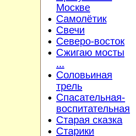
Москве
Самолётик
Свечи
Северо-восток
Сжигаю мосты
...
Соловьиная
трель
Спасательная-
воспитательная
Старая сказка
Старики