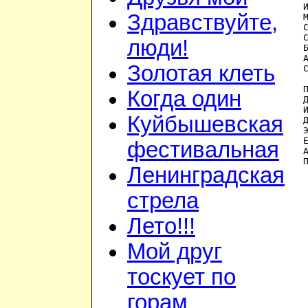
Здравствуйте,
люди!
Золотая клеть
Когда один
Куйбышевская
фестивальная
Ленинградская
стрела
Лето!!!
Мой друг
тоскует по
горам