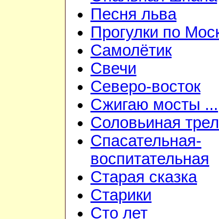
Песня льва
Прогулки по Мос
Самолётик
Свечи
Северо-восток
Сжигаю мосты ...
Соловьиная трел
Спасательная-
воспитательная
Старая сказка
Старики
Сто лет