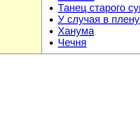
Танец старого с
У случая в плену
Ханума
Чечня