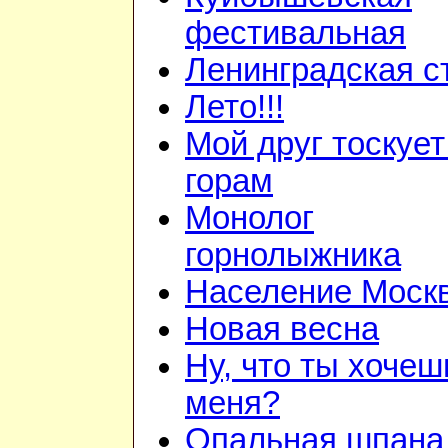
фестивальная
Ленинградская с
Лето!!!
Мой друг тоскует
горам
Монолог
горнолыжника
Население Моск
Новая весна
Ну, что ты хочеш
меня?
Опальная шпана