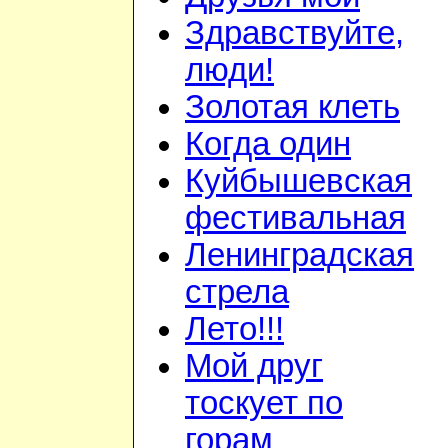
Здравствуйте,
люди!
Золотая клеть
Когда один
Куйбышевская
фестивальная
Ленинградская
стрела
Лето!!!
Мой друг
тоскует по
горам