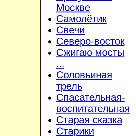
Москве
Самолётик
Свечи
Северо-восток
Сжигаю мосты
...
Соловьиная
трель
Спасательная-
воспитательная
Старая сказка
Старики