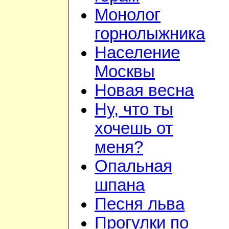
Монолог
горнолыжника
Население
Москвы
Новая весна
Ну, что ты
хочешь от
меня?
Опальная
шпана
Песня льва
Прогулки по