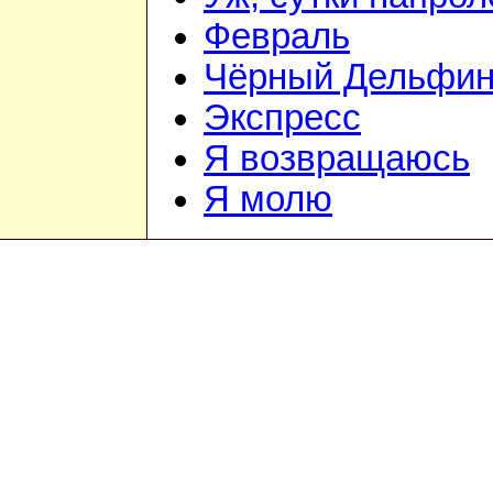
Февраль
Чёрный Дельфи
Экспресс
Я возвращаюсь
Я молю