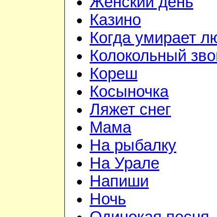
Женский день
Казино
Когда умирает л
Колокольный зво
Кореш
Косыночка
Ляжет снег
Мама
На рыбалку
На Урале
Напиши
Ночь