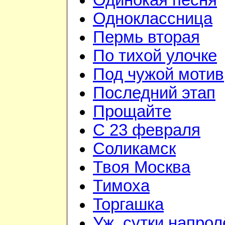
Одинокая песня
Одноклассница
Пермь вторая
По тихой улочке
Под чужой мотив
Последний этап
Прощайте
С 23 февраля
Соликамск
Твоя Москва
Тимоха
Торгашка
Уж, сутки напрол