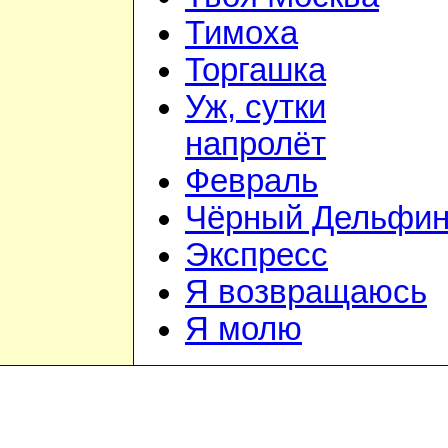
Тимоха
Торгашка
Уж, сутки
напролёт
Февраль
Чёрный Дельфи
Экспресс
Я возвращаюсь
Я молю