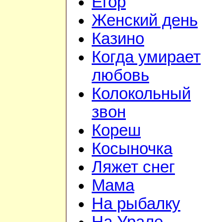
Егор
Женский день
Казино
Когда умирает
любовь
Колокольный
звон
Кореш
Косыночка
Ляжет снег
Мама
На рыбалку