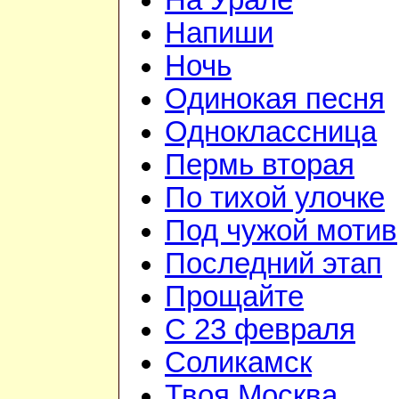
На Урале
Напиши
Ночь
Одинокая песня
Одноклассница
Пермь вторая
По тихой улочке
Под чужой мотив
Последний этап
Прощайте
С 23 февраля
Соликамск
Твоя Москва