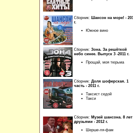
Сборник:
Шансон на море! - 20
г.
Южное вино
Сборник:
Зона. За решёткой
небо синее. Выпуск 3 -2011 г.
Прощай, моя тюрьма
Сборник:
Доля шоферская. 1
часть - 2011 г.
Таксист седой
Такси
Сборник:
Музей шансона. 8 лет
друзьями - 2012 г.
Шерше-ля-фам