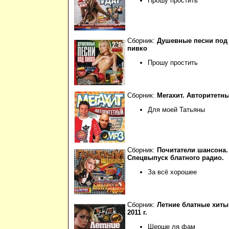
Прошу простить
Сборник:
Душевные песни под
пивко
Прошу простить
Сборник:
Мегахит. Авторитетн
Для моей Татьяны
Сборник:
Почитатели шансона.
Спецвыпуск блатного радио.
За всё хорошее
Сборник:
Летние блатные хиты
2011 г.
Шерше ля фам