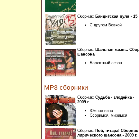
Сборник:
Бандитская пуля - 15 -
С другом Вовкой
Сборник:
Шальная жизнь. Сбо
шансона
Бархатный сезон
MP3 сборники
Сборник:
Судьба - злодейка -
2009 г.
Южное вино
Ссоримся, миримся
Сборник:
Пой, гитара! Сборник
лирического шансона - 2009 г.