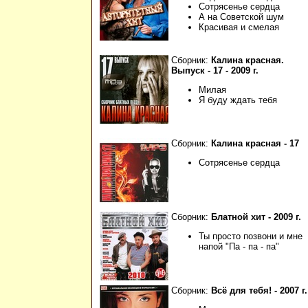
Сотрясенье сердца
А на Советской шум
Красивая и смелая
Сборник:
Калина красная.
Выпуск - 17 - 2009 г.
Милая
Я буду ждать тебя
Сборник:
Калина красная - 17
Сотрясенье сердца
Сборник:
Блатной хит - 2009 г.
Ты просто позвони и мне
напой "Па - па - па"
Сборник:
Всё для тебя! - 2007 г.