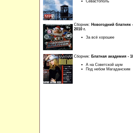
Севастополь
Сборник:
Новогодний блатняк 
2010 г.
За всё хорошее
Сборник:
Блатная академия - 1
А на Советской шум
Под небом Магаданским