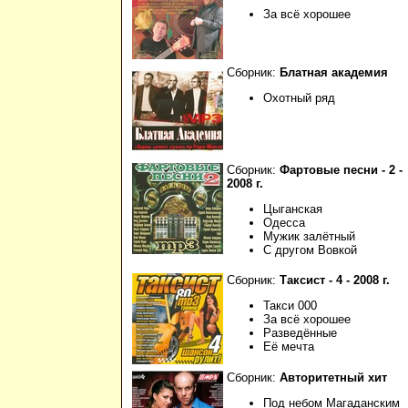
За всё хорошее
Сборник:
Блатная академия
Охотный ряд
Сборник:
Фартовые песни - 2 -
2008 г.
Цыганская
Одесса
Мужик залётный
С другом Вовкой
Сборник:
Таксист - 4 - 2008 г.
Такси 000
За всё хорошее
Разведённые
Её мечта
Сборник:
Авторитетный хит
Под небом Магаданским