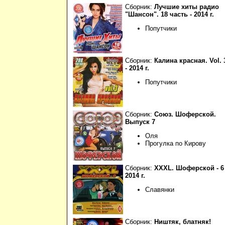
Сборник:
Лучшие хиты радио
"Шансон". 18 часть - 2014 г.
Попутчики
Сборник:
Калина красная. Vol. 
- 2014 г.
Попутчики
Сборник:
Союз. Шоферской.
Выпуск 7
Оля
Прогулка по Кирову
Сборник:
XXXL. Шоферской - 6 
2014 г.
Славянки
Сборник:
Ништяк, блатняк!