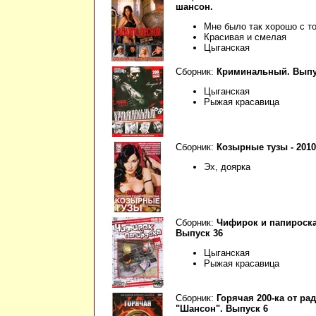
шансон.
Мне было так хорошо с т
Красивая и смелая
Цыганская
Сборник:
Криминальный. Выпу
Цыганская
Рыжая красавица
Сборник:
Козырные тузы - 2010 
Эх, доярка
Сборник:
Чифирок и папироска
Выпуск 36
Цыганская
Рыжая красавица
Сборник:
Горячая 200-ка от ра
"Шансон". Выпуск 6