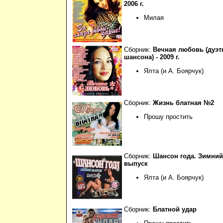
2006 г.
Милая
Сборник:
Вечная любовь (дуэ
шансона) - 2009 г.
Ялта (и А. Боярчук)
Сборник:
Жизнь блатная №2
Прошу простить
Сборник:
Шансон года. Зимний
выпуск
Ялта (и А. Боярчук)
Сборник:
Блатной удар