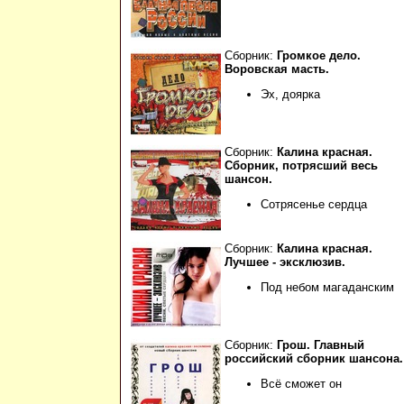
Сборник:
Громкое дело.
Воровская масть.
Эх, доярка
Сборник:
Калина красная.
Сборник, потрясший весь
шансон.
Сотрясенье сердца
Сборник:
Калина красная.
Лучшее - эксклюзив.
Под небом магаданским
Сборник:
Грош. Главный
российский сборник шансона.
Всё сможет он