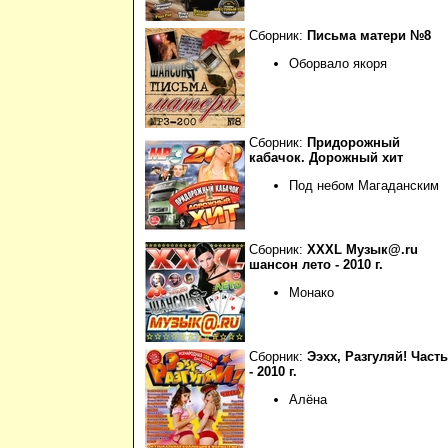
Сборник:
Письма матери №8
Оборвало якоря
Сборник:
Придорожный
кабачок. Дорожный хит
Под небом Магаданским
Сборник:
XXXL Музык@.ru
шансон лето - 2010 г.
Монако
Сборник:
Ээхх, Разгуляй! Часть
- 2010 г.
Алёна