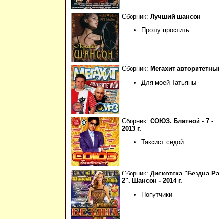
Сборник:
Лучший шансон
Прошу простить
Сборник:
Мегахит авторитетны
Для моей Татьяны
Сборник:
СОЮЗ. Блатной - 7 -
2013 г.
Таксист седой
Сборник:
Дискотека "Бездна Pa
2". Шансон - 2014 г.
Попутчики