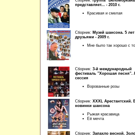
Сборник:
группа "Беломоркана
представляет... - 2010 г.
Красивая и смелая
Сборник:
Музей шансона. 5 лет
друзьями - 2009 г.
Мне было так хорошо с т
Сборник:
3-й международный
фестиваль "Хорошая песня". 
сессия
Ворованные розы
Сборник:
XXXL Арестантский. 
новинки шансона
Рыжая красавица
Её мечта
Сборник:
Запахло весной. Зол