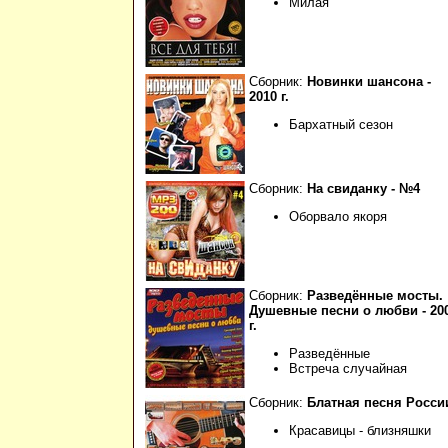
Милая
Сборник:
Новинки шансона -
2010 г.
Бархатный сезон
Сборник:
На свиданку - №4
Оборвало якоря
Сборник:
Разведённые мосты.
Душевные песни о любви - 20
г.
Разведённые
Встреча случайная
Сборник:
Блатная песня Росси
Красавицы - близняшки