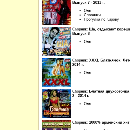
Выпуск 7 - 2013 г.
Оля
Славянки
Прогулка по Кирову
Сборник:
Ша, отдыхают кореша
Выпуск 8
Оля
Сборник:
XXXL Блатнячок. Лет
2014 г.
Оля
Сборник:
Блатная двухсоточка 
2 - 2014 г.
Оля
Сборник:
1000% армейский хит