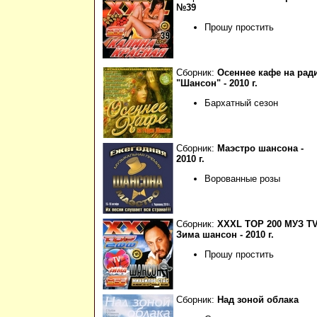
№39
Прошу простить
Сборник:
Осеннее кафе на рад
"Шансон" - 2010 г.
Бархатный сезон
Сборник:
Маэстро шансона -
2010 г.
Ворованные розы
Сборник:
XXXL ТОР 200 МУЗ Т
Зима шансон - 2010 г.
Прошу простить
Сборник:
Над зоной облака