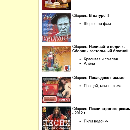
Сборник:
В натуре!!!
Шерше-ля-фам
Сборник:
Наливайте водочк.
Сборник застольный блатной
Красивая и смелая
Алёна
Сборник:
Последнее письмо
Прощай, моя тюрьма
Сборник:
Песни строгого режи
- 2012 г.
Пили водочку