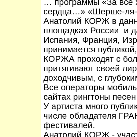
… программы «За всё
сердца…» «Шерше-ля-ф
Анатолий КОРЖ в данн
площадках России и д
Испания, Франция, Изр
принимается публикой
КОРЖА проходят с бол
притягивают своей лир
доходчивым, с глубоки
Все операторы мобиль
сайтах рингтоны песе
У артиста много публик
числе обладателя ГРА
фестивалей.
Анатолий КОРЖ - участ