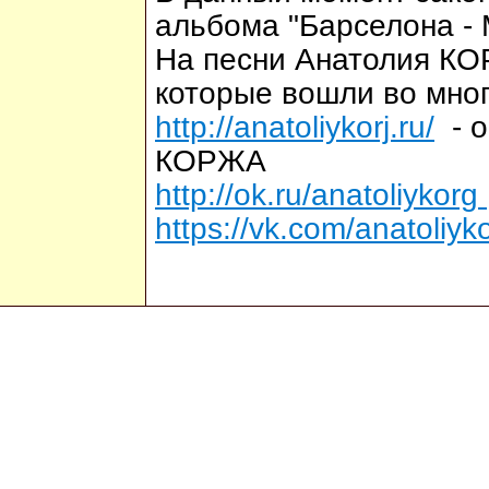
альбома "Барселона - 
На песни Анатолия КО
которые вошли во мно
http://anatoliykorj.ru/
- о
КОРЖА
http://ok.ru/anatoliykorg
https://vk.com/anatoliyk