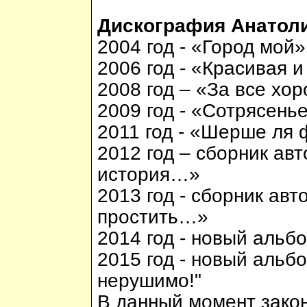
Дискография Анатол
2004 год - «Город мой
2006 год - «Красивая 
2008 год – «За все х
2009 год - «Сотрясен
2011 год - «Шерше ля
2012 год – сборник ав
история…»
2013 год - сборник ав
простить…»
2014 год - новый альб
2015 год - новый альбо
нерушимо!"
В данный момент закон