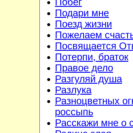
Побег
Подари мне
Поезд жизни
Пожелаем счаст
Посвящается От
Потерпи, браток
Правое дело
Разгуляй душа
Разлука
Разноцветных ог
россыпь
Расскажи мне о 