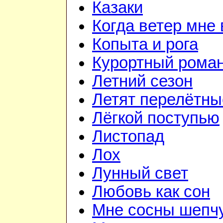
Казаки
Когда ветер мне 
Копыта и рога
Курортный рома
Летний сезон
Летят перелётны
Лёгкой поступью
Листопад
Лох
Лунный свет
Любовь как сон
Мне сосны шепч