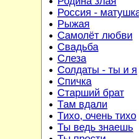
Родина злая
Россия - матушк
Рыжая
Самолёт любви
Свадьба
Слеза
Солдаты - ты и я
Спичка
Старший брат
Там вдали
Тихо, очень тихо
Ты ведь знаешь
Ты прости