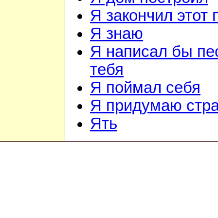
Я закончил этот 
Я знаю
Я написал бы пе
тебя
Я поймал себя
Я придумаю стр
Ять