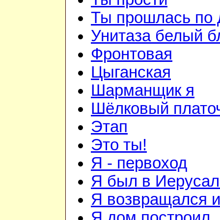
Ты прошлась по
Унитаза белый б
Фронтовая
Цыганская
Шарманщик я
Шёлковый плато
Этап
Это ты!
Я - первоход
Я был в Иеруса
Я возвращался и
Я дом построил