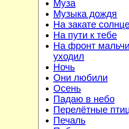
Муза
Музыка дождя
На закате солнц
На пути к тебе
На фронт мальч
уходил
Ночь
Они любили
Осень
Падаю в небо
Перелётные пти
Печаль