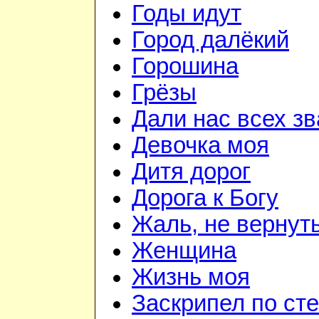
Годы идут
Город далёкий
Горошина
Грёзы
Дали нас всех з
Девочка моя
Дитя дорог
Дорога к Богу
Жаль, не вернут
Женщина
Жизнь моя
Заскрипел по ст