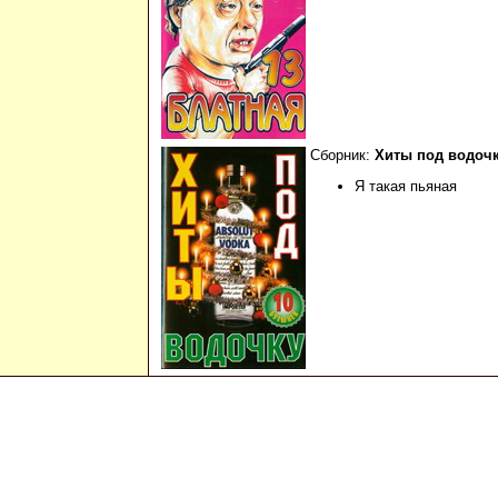
Сборник:
Хиты под водочк
Я такая пьяная