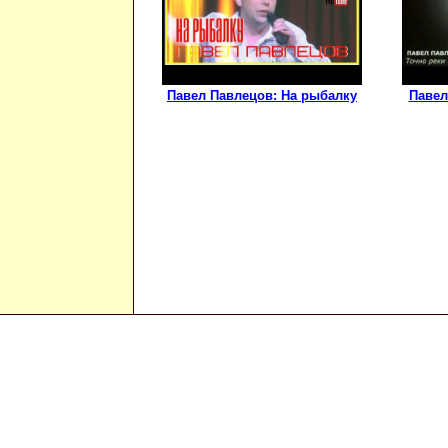
Павел Павлецов: На рыбалку
Павел