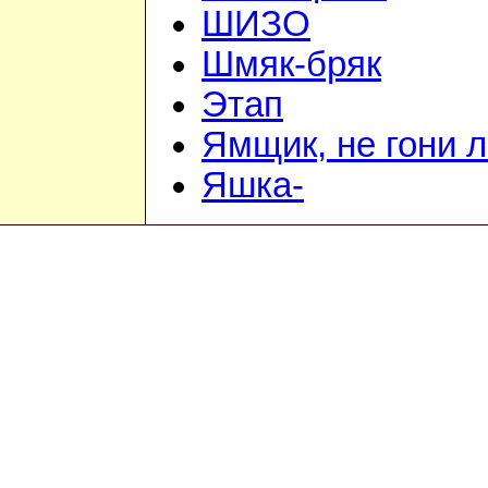
ШИЗО
Шмяк-бряк
Этап
Ямщик, не гони 
Яшка-