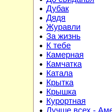
Дубак
Дядя
Журавли
За жизнь
К тебе
Камерная
Камчатка
Катала
Крытка
Крышка
Курортная
Лучше всех - Ам