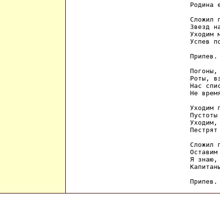
Родина 
Сложил 
Звезд н
Уходим 
Успев п
Припев.

Погоны,
Роты, в
Нас спи
Не врем
Уходим 
Пустоты
Уходим,
Пестрят
Сложил 
Оставим
Я знаю,
Капитан
Припев.