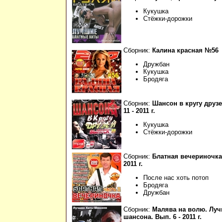
Кукушка
Стёжки-дорожки
Сборник:
Калина красная №56
Дружбан
Кукушка
Бродяга
Сборник:
Шансон в кругу друз
11 - 2011 г.
Кукушка
Стёжки-дорожки
Сборник:
Блатная вечериночка.
2011 г.
После нас хоть потоп
Бродяга
Дружбан
Сборник:
Малява на волю. Лу
шансона. Вып. 6 - 2011 г.