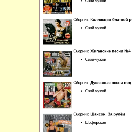
Свой-чужой
Сборник:
Коллекция блатной 
Свой-чужой
Сборник:
Жиганские песни №4
Свой-чужой
Сборник:
Душевные песни под
Свой-чужой
Сборник:
Шансон. За рулём
Шоферская