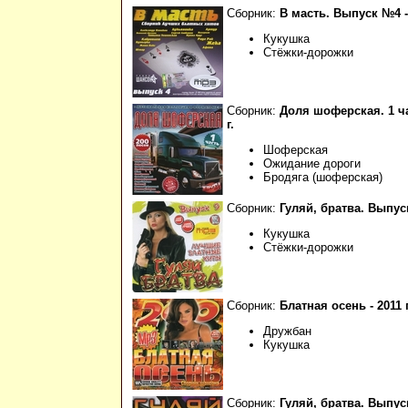
Сборник:
В масть. Выпуск №4 - 
Кукушка
Стёжки-дорожки
Сборник:
Доля шоферская. 1 ча
г.
Шоферская
Ожидание дороги
Бродяга (шоферская)
Сборник:
Гуляй, братва. Выпуск 
Кукушка
Стёжки-дорожки
Сборник:
Блатная осень - 2011 г
Дружбан
Кукушка
Сборник:
Гуляй, братва. Выпус