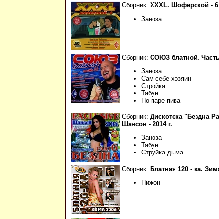
Сборник:
XXXL. Шоферской - 6 -
Заноза
Сборник:
СОЮЗ блатной. Часть 1
Заноза
Сам себе хозяин
Стройка
Табун
По паре пива
Сборник:
Дискотека "Бездна Par
Шансон - 2014 г.
Заноза
Табун
Струйка дыма
Сборник:
Блатная 120 - ка. Зима
Пижон