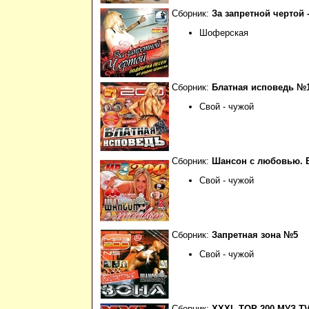
Сборник:
За запретной чертой -
Шоферская
Сборник:
Блатная исповедь №
Свой - чужой
Сборник:
Шансон с любовью. 
Свой - чужой
Сборник:
Запретная зона №5
Свой - чужой
Сборник:
XXXL ТОР 200 МУЗ Т