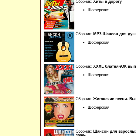
Сборник:
Хиты в дорогу
Шоферская
Сборник:
МР3 Шансон для души
Шоферская
Сборник:
XXXL блатнячОК вып. 
Шоферская
Сборник:
Жиганские песни. Вып
Шоферская
Сборник:
Шансон для взрослых
2006г.