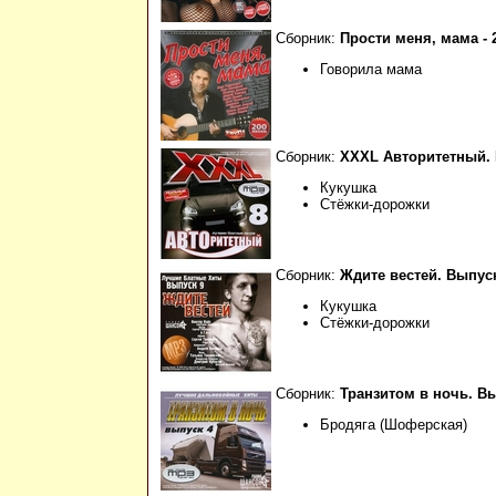
Сборник:
Прости меня, мама - 2
Говорила мама
Сборник:
XXXL Авторитетный. 
Кукушка
Стёжки-дорожки
Сборник:
Ждите вестей. Выпус
Кукушка
Стёжки-дорожки
Сборник:
Транзитом в ночь. В
Бродяга (Шоферская)