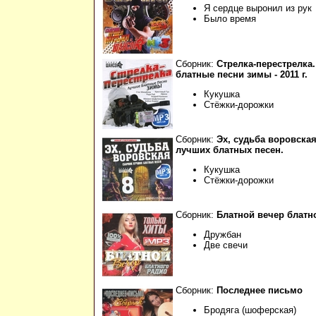
Я сердце выронил из рук
Было время
Сборник:
Стрелка-перестрелка
блатные песни зимы - 2011 г.
Кукушка
Стёжки-дорожки
Сборник:
Эх, судьба воровска
лучших блатных песен.
Кукушка
Стёжки-дорожки
Сборник:
Блатной вечер блатн
Дружбан
Две свечи
Сборник:
Последнее письмо
Бродяга (шоферская)