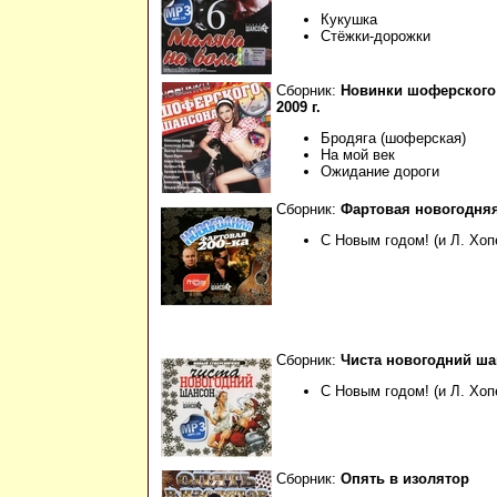
Кукушка
Стёжки-дорожки
Сборник:
Новинки шоферского
2009 г.
Бродяга (шоферская)
На мой век
Ожидание дороги
Сборник:
Фартовая новогодняя
С Новым годом! (и Л. Хоп
Сборник:
Чиста новогодний ш
С Новым годом! (и Л. Хоп
Сборник:
Опять в изолятор