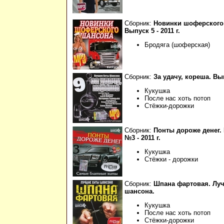
Сборник:
Новинки шоферского
Выпуск 5 - 2011 г.
Бродяга (шоферская)
Сборник:
За удачу, кореша. Вып.
Кукушка
После нас хоть потоп
Стёжки-дорожки
Сборник:
Понты дороже денег.
№3 - 2011 г.
Кукушка
Стёжки - дорожки
Сборник:
Шпана фартовая. Лу
шансона.
Кукушка
После нас хоть потоп
Стёжки-дорожки