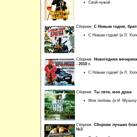
Свой-чужой
Сборник:
С Новым годом, братва
С Новым годом! (и Л. Хоп
Сборник:
Новогодняя вечеринк
- 2010 г.
С Новым годом! (и Л. Хоп
Сборник:
Ты лети, моя душа
Моя любовь (и И. Музычу
Сборник:
Сборник лучших бла
№3