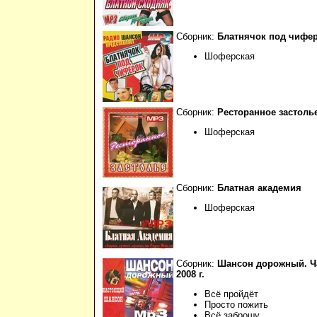
Сборник:
Блатнячок под чифе
Шоферская
Сборник:
Ресторанное застоль
Шоферская
Сборник:
Блатная академия
Шоферская
Сборник:
Шансон дорожный. Ча
2008 г.
Всё пройдёт
Просто пожить
Всё заброшу