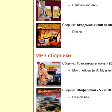
Бантики-косички
Сборник:
Академия хитов за ша
Пижон
MP3 сборники
Сборник:
Транзитом в ночь - 20
Моя любовь (и И. Музычу
Сборник:
Шоферской - 5 - 2010 
На мой век