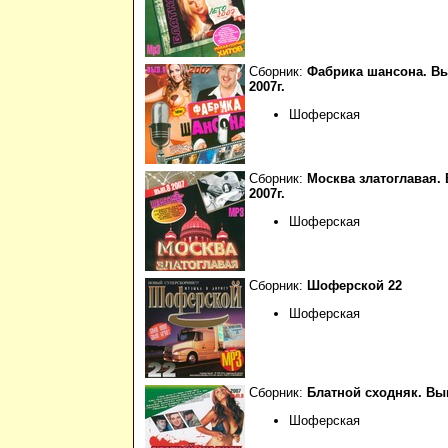
Сборник:
Фабрика шансона. Вы
2007г.
Шоферская
Сборник:
Москва златоглавая. 
2007г.
Шоферская
Сборник:
Шоферской 22
Шоферская
Сборник:
Блатной сходняк. Вып.
Шоферская