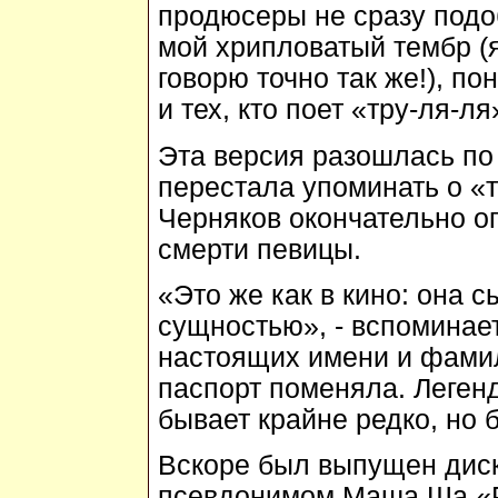
продюсеры не сразу подо
мой хрипловатый тембр (
говорю точно так же!), по
и тех, кто поет «тру-ля-ля»
Эта версия разошлась по
перестала упоминать о «
Черняков окончательно оп
смерти певицы.
«Это же как в кино: она с
сущностью», - вспоминае
настоящих имени и фамил
паспорт поменяла. Легенд
бывает крайне редко, но 
Вскоре был выпущен дис
псевдонимом Маша Ша «