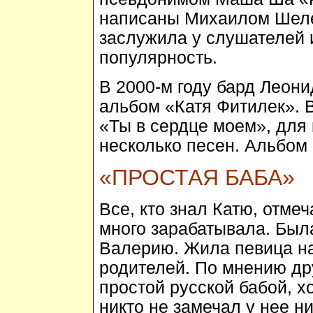
написаны Михаилом Шелег
заслужила у слушателей 
популярность.
В 2000-м году бард Леон
альбом «Катя Фитилек». 
«Ты в сердце моем», для 
несколько песен. Альбом 
«ПРОСТАЯ БАБА»
Все, кто знал Катю, отмеч
много зарабатывала. Был
Валерию. Жила певица на
родителей. По мнению дру
простой русской бабой, х
никто не замечал у нее ни