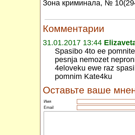
Зона криминала, № 10(29
Комментарии
31.01.2017 13:44
Elizavet
Spasibo 4to ee pomnite
pesnja nemozet nepron
4eloveku ewe raz spas
pomnim Kate4ku
Оставьте ваше мне
Имя
Email