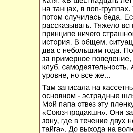
Катя: «В шестнадцать лет
на танцах, в поп-группах.
потом случилась беда. Ес
рассказывать. Тяжело вс
принципе ничего страшног
история. В общем, ситуа
два с небольшим года. П
за примерное поведение, 
клуб, самодеятельность. 
уровне, но все же...
Там записала на кассетны
основном - эстрадные шл
Мой папа отвез эту пленк
«Союз-продакшн». Они за
зону, где в течение двух
тайга». До выхода на во