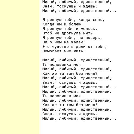
Милый, любимый, единственный, 

Знаю, тоскуешь и ждешь. 

Милый, любимый, единственный... 

Я ревную тебя, когда сплю, 

Когда ем и болею.

Я ревную тебя и молюсь, 

Чтоб не дрогнула нить. 

Я ревную тебя, но поверь, 

Ни о чем не жалею. 

Это чувство в дали от тебя, 

Помогает мне жить.

Милый, любимый, единственный, 

Ты половинка моя. 

Милый, любимый, единственный, 

Как же ты там без меня? 

Милый, любимый, единственный, 

Знаю, тоскуешь и ждешь. 

Милый, любимый, единственный... 

Милый, любимый, единственный, 

Ты половинка моя. 

Милый, любимый, единственный, 

Как же ты там без меня? 

Милый, любимый, единственный, 

Знаю, тоскуешь и ждешь. 
