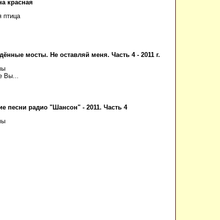
а красная
 птица
дённые мосты. Не оставляй меня. Часть 4 - 2011 г.
мы
е Вы...
е песни радио "Шансон" - 2011. Часть 4
мы