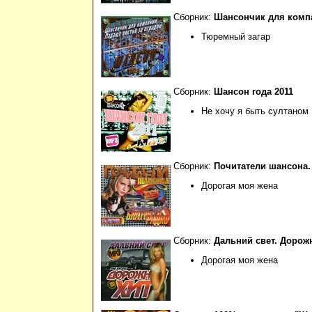
Сборник:
Шансончик для компа
Тюремный загар
Сборник:
Шансон года 2011
Не хочу я быть султаном
Сборник:
Почитатели шансона.
Дорогая моя жена
Сборник:
Дальний свет. Дорож
Дорогая моя жена