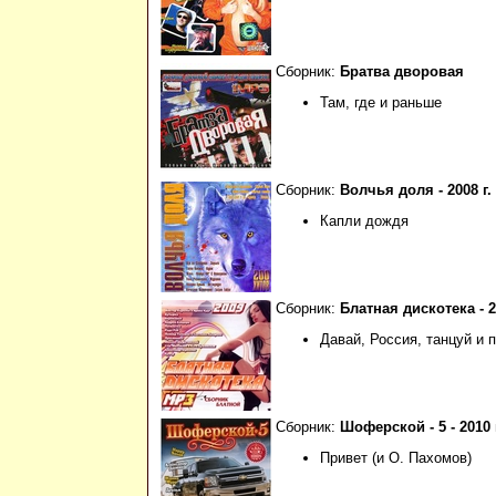
Сборник:
Братва дворовая
Там, где и раньше
Сборник:
Волчья доля - 2008 г.
Капли дождя
Сборник:
Блатная дискотека - 2
Давай, Россия, танцуй и 
Сборник:
Шоферской - 5 - 2010 
Привет (и О. Пахомов)