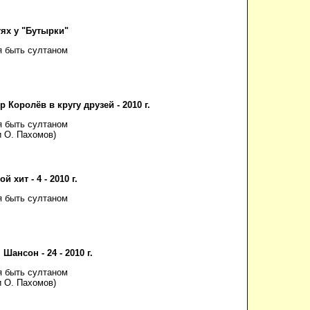
тях у "Бутырки"
я быть султаном
р Королёв в кругу друзей - 2010 г.
я быть султаном
и О. Пахомов)
й хит - 4 - 2010 г.
я быть султаном
 Шансон - 24 - 2010 г.
я быть султаном
и О. Пахомов)