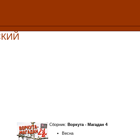
СКИЙ
Сборник:
Воркута - Магадан 4
Весна