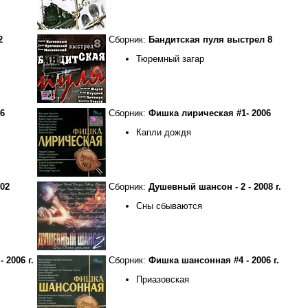
2
Сборник:
Бандитская пуля выстрел 8
Тюремный загар
6
Сборник:
Фишка лирическая #1- 2006
Капли дождя
02
Сборник:
Душевный шансон - 2 - 2008 г.
Сны сбываются
 2006 г.
Сборник:
Фишка шансонная #4 - 2006 г.
Приазовская