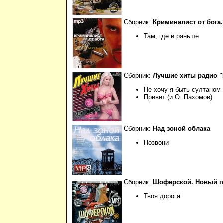
Сборник:
Криминалист от бога
Там, где и раньше
Сборник:
Лучшие хиты радио "
Не хочу я быть султаном
Привет (и О. Пахомов)
Сборник:
Над зоной облака
Позвони
Сборник:
Шоферской. Новый год
Твоя дорога