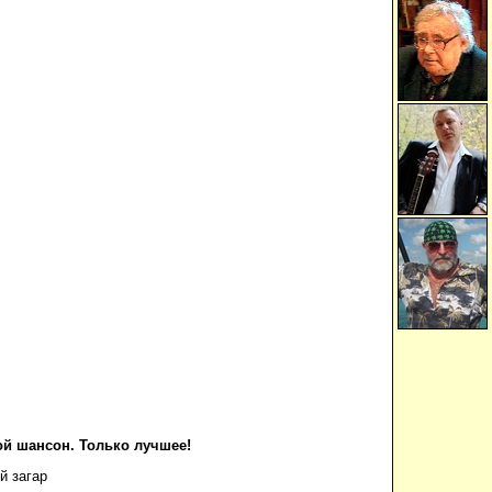
й шансон. Только лучшее!
й загар