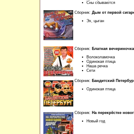
Сны сбываются
Сборник:
Дым от первой сигаре
Эх, цыган
Сборник:
Блатная вечериночка. 
Волоколамочка
Одинокая птица
Наша речка
Сети
Сборник:
Бандитский Петербур
Одинокая птица
Сборник:
На перекрёстке ново
Новый год