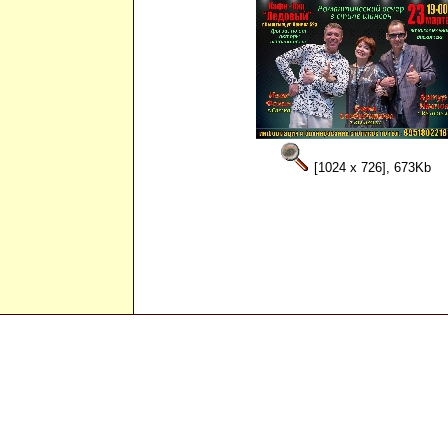
[1024 x 726], 673Kb