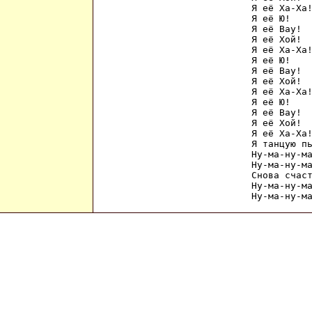
Я её Ха-Ха!
Я её Ю!

Я её Вау!

Я её Хой!

Я её Ха-Ха!
Я её Ю!

Я её Вау!

Я её Хой!

Я её Ха-Ха!
Я её Ю!

Я её Вау!

Я её Хой!

Я её Ха-Ха!
Я танцую пь
Ну-ма-ну-ма
Ну-ма-ну-ма
Снова счаст
Ну-ма-ну-ма
Ну-ма-ну-м