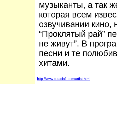
музыканты, а так ж
которая всем извес
озвучивании кино,
“Проклятый рай” п
не живут”. В прог
песни и те полюби
хитами.
http://www.eurasia1.com/artist.html