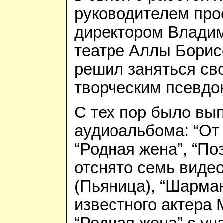
руководителем про
директором Владим
театре Аллы Борис
решил заняться св
творческим псевдо
С тех пор было вы
аудиоальбома: “От 
“Родная жена”, “Поз
отснято семь видео
(Пьяница), “Шарма
известного актера 
“Родная жена” с у