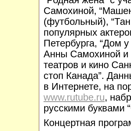
Самохиной, “Машен
(футбольный), “Тан
популярных актеров
Петербурга, “Дом у
Анны Самохиной и 
театров и кино Санк
стоп Канада”. Дан
в Интернете, на по
www.rutube.ru
, наб
русскими буквами 
Концертная програ