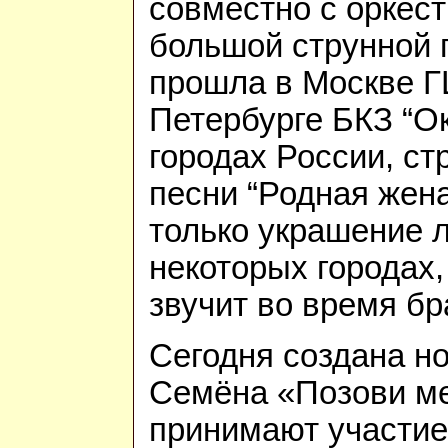
совместно с оркес
большой струнной 
прошла в Москве ГЦ
Петербурге БКЗ “Ок
городах России, ст
песни “Родная жена
только украшение л
некоторых городах,
звучит во время бр
Сегодня создана н
Семёна «Позови мен
принимают участи