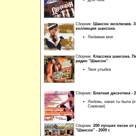
Сборник:
Шансон эксклюзив. З
коллекция шансона
Любимая моя
Сборник:
Классика шансона. П
радио "Шансон"
Твоя улыбка
Сборник:
Блатная дискотека - 2
Любовь, какая ты была (и
Снежная)
Сборник:
200 лучших песен от 
"Шансон" - 2009 г.