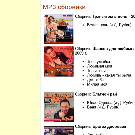
MP3 сборники
Сборник:
Транзитом в ночь - 20
Белая ночь (и Д. Рубин)
Сборник:
Шансон для любимых 
2009 г.
Твоя улыбка
Любимая моя
Только ты
Любовь - какая ты была
Для тебя
Милая моя
Сборник:
Блатной рай
Юная Одесса (и Д. Рубин
Баня (и Д. Рубин)
Сборник:
Братва дворовая
Для тебя