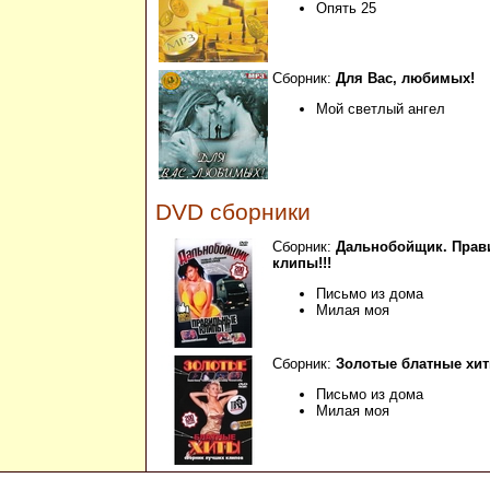
Опять 25
Сборник:
Для Вас, любимых!
Мой светлый ангел
DVD сборники
Сборник:
Дальнобойщик. Прав
клипы!!!
Письмо из дома
Милая моя
Сборник:
Золотые блатные хи
Письмо из дома
Милая моя