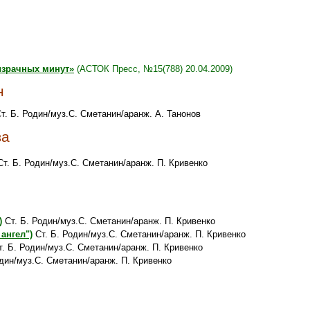
израчных минут»
(АСТОК Пресс, №15(788) 20.04.2009)
н
т. Б. Родин/муз.С. Сметанин/аранж. А. Танонов
ва
т. Б. Родин/муз.С. Сметанин/аранж. П. Кривенко
)
Ст. Б. Родин/муз.С. Сметанин/аранж. П. Кривенко
ангел")
Ст. Б. Родин/муз.С. Сметанин/аранж. П. Кривенко
. Б. Родин/муз.С. Сметанин/аранж. П. Кривенко
дин/муз.С. Сметанин/аранж. П. Кривенко