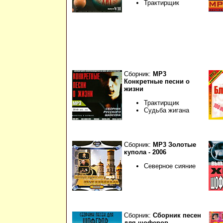
Трактирщик
Сборник:
МР3
Конкретные песни о
жизни
Трактирщик
Судьба жигана
Сборник:
МР3 Золотые
купола - 2006
Северное сияние
Сборник:
Сборник песен
для шоферов