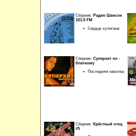
Сборник:
Радио Шансон
103.0 FM
Сердце хулигана
Сборник:
Суперхит по -
блатному
Последняя наколка
Сборник:
Крёстный отец
#5