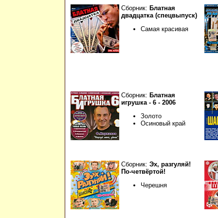
Сборник:
Блатная
двадцатка (спецвыпуск)
Самая красивая
Сборник:
Блатная
игрушка - 6 - 2006
Золото
Осиновый край
Сборник:
Эх, разгуляй!
По-четвёртой!
Черешня