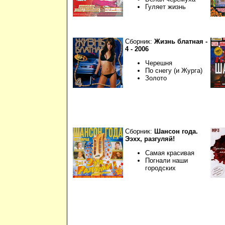
Гуляет жизнь
Сборник:
Жизнь блатная -
4 - 2006
Черешня
По снегу (и Журга)
Золото
Сборник:
Шансон года.
Ээхх, разгуляй!
Самая красивая
Погнали наши
городских