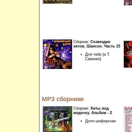
Сборник:
Созвездие
хитов. Шансон. Часть 15
Для тебя (и Т.
Савенко)
MP3 сборники
Сборник:
Хиты под
водочку. Альбом - 2
Доля шоферская