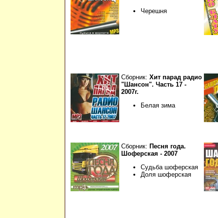
Черешня
Сборник:
Хит парад радио
"Шансон". Часть 17 -
2007г.
Белая зима
Сборник:
Песня года.
Шоферская - 2007
Судьба шоферская
Доля шоферская