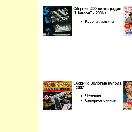
Сборник:
200 хитов радио
"Шансон" - 2006 г.
Кусочек родины
Сборник:
Золотые купола
- 2007
Черешня
Северное сияние