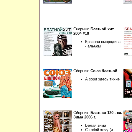
Сборник:
Блатной хит
2004 #10
Красная смородина
- альбом
Сборник:
Союз блатной
А зори здесь тихие
Сборник:
Блатная 120 - ка.
Зима 2006 г.
Белая зима
С тобой хочу (и