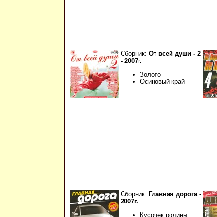
Сборник:
От всей души - 2
- 2007г.
Золото
Осиновый край
Сборник:
Главная дорога -
2007г.
Кусочек родины