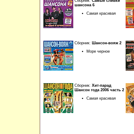
Сборник:
Самые сливки
шансона 6
Самая красивая
Сборник:
Шансон-вояж 2
Море черное
Сборник:
Хит-парад
Шансон года 2006 часть 2
Самая красивая