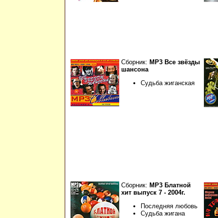
Сборник:
МР3 Все звёзды
шансона
Судьба жиганская
Сборник:
МР3 Блатной
хит выпуск 7 - 2004г.
Последняя любовь
Судьба жигана