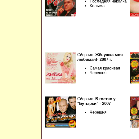
Последняя наколка
Колыма
Сборник:
Жёнушка моя
любимая!- 2007 г.
Самая красивая
Черешня
Сборник:
В гостях у
"Бутырки" - 2007
Черешня