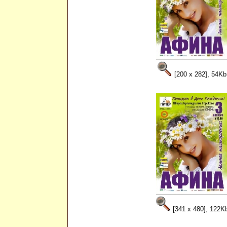
[200 x 282], 54Kb
[341 x 480], 122K