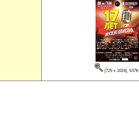
[725 x 1024], 537K