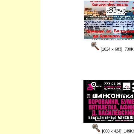
[1024 x 683], 730K
[600 x 424], 149K