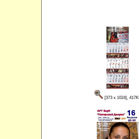
[373 x 1024], 417K