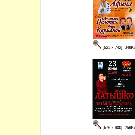
[523 x 742], 348K
[576 x 800], 256K