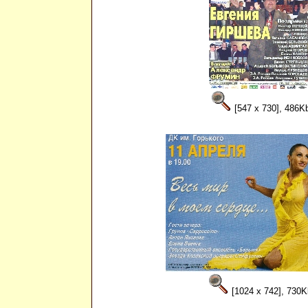
[547 x 730], 486K
[1024 x 742], 730K