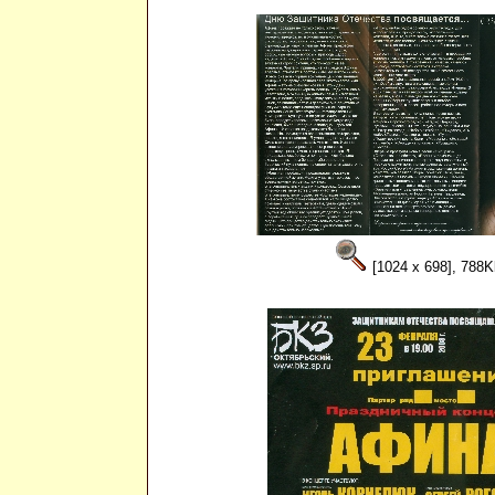
[1024 x 698], 788K