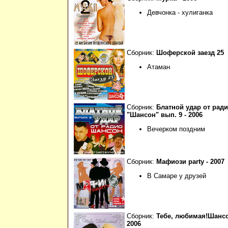
Девчонка - хулиганка
Сборник:
Шоферской заезд 25
Атаман
Сборник:
Блатной удар от рад
"Шансон" вып. 9 - 2006
Вечерком поздним
Сборник:
Мафиози party - 2007
В Самаре у друзей
Сборник:
Тебе, любимая!Шансон
2006