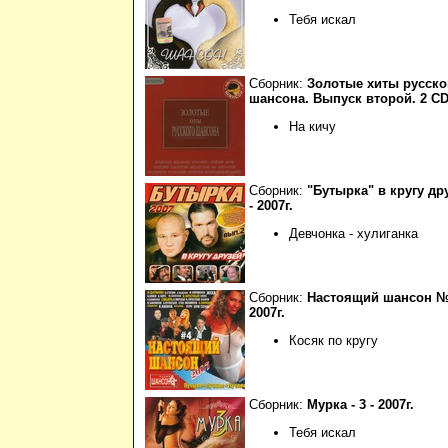
Тебя искал
Сборник:
Золотые хиты русско
шансона. Выпуск второй. 2 C
На кичу
Сборник:
"Бутырка" в кругу дру
- 2007г.
Девчонка - хулиганка
Сборник:
Настоящий шансон №
2007г.
Косяк по кругу
Сборник:
Мурка - 3 - 2007г.
Тебя искал