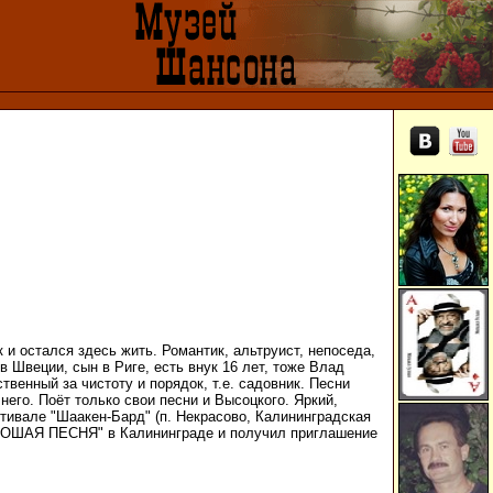
 и остался здесь жить. Романтик, альтруист, непоседа,
 Швеции, сын в Риге, есть внук 16 лет, тоже Влад
твенный за чистоту и порядок, т.е. садовник. Песни
 него. Поёт только свои песни и Высоцкого. Яркий,
тивале "Шаакен-Бард" (п. Некрасово, Калининградская
ХОРОШАЯ ПЕСНЯ" в Калининграде и получил приглашение