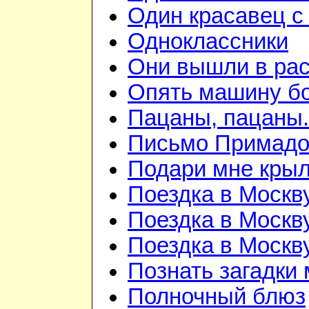
Один красавец 
Одноклассники
Они вышли в ра
Опять машину б
Пацаны, пацаны.
Письмо Примадо
Подари мне кры
Поездка в Москву
Поездка в Москву
Поездка в Москву
Познать загадки
Полночный блюз