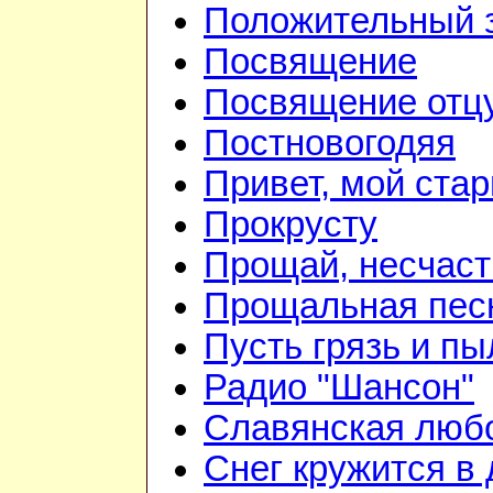
Положительный 
Посвящение
Посвящение отцу.
Постновогодяя
Привет, мой стар
Прокрусту
Прощай, несчаст
Прощальная пес
Пусть грязь и пы
Радио "Шансон"
Славянская люб
Снег кружится в