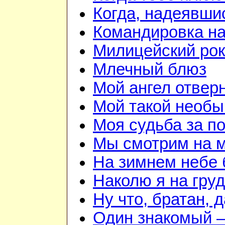
Когда, надеявши
Командировка на
Милицейский рок
Млечный блюз
Мой ангел отвер
Мой такой необ
Моя судьба за п
Мы смотрим на 
На зимнем небе 
Наколю я на гру
Ну что, братан, 
Один знакомый –