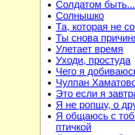
Солдатом быть...
Солнышко
Та, которая не с
Ты снова причин
Улетает время
Уходи, простуда
Чего я добиваюс
Чулпан Хаматов
Это если я завтр
Я не ропщу, о д
Я общаюсь с тоб
птичкой