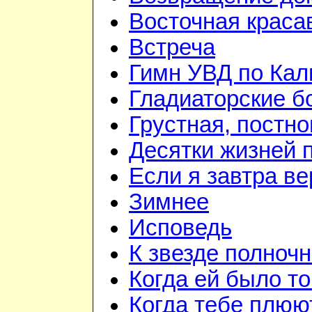
Восточная краса
Встреча
Гимн УВД по Кал
Гладиаторские б
Грустная, постн
Десятки жизней 
Если я завтра ве
Зимнее
Исповедь
К звезде полноч
Когда ей было то
Когда тебе плюю