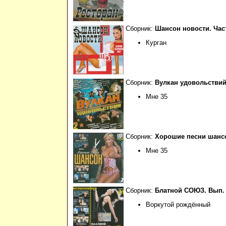
Сборник:
Шансон новости. Часть
Курган
Сборник:
Вулкан удовольствий 
Мне 35
Сборник:
Хорошие песни шансо
Мне 35
Сборник:
Блатной СОЮЗ. Вып.
Воркутой рождённый