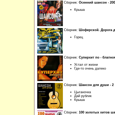
Сборник:
Осенний шансон - 20
Крыша
Сборник:
Шоферской. Дорога д
Горец
Сборник:
Суперхит по - блатно
Устал от жизни
Где-то очень далеко
Сборник:
Шансон для души - 2
Цыганочка
Дай рублик
Крыша
Сборник:
100 золотых хитов ш