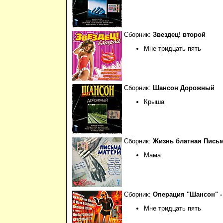
Сборник:
Звездец! второй
Мне тридцать пять
Сборник:
Шансон Дорожный
Крыша
Сборник:
Жизнь блатная Пись
Мама
Сборник:
Операция "Шансон" - 
Мне тридцать пять