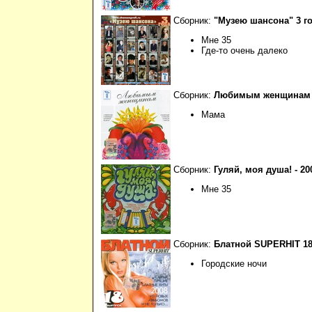
Сборник:
"Музею шансона" 3 го
Мне 35
Где-то очень далеко
Сборник:
Любимым женщинам -
Мама
Сборник:
Гуляй, моя душа! - 200
Мне 35
Сборник:
Блатной SUPERHIT 18 
Городские ночи