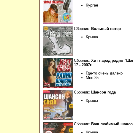
Курган
Сборник:
Вольный ветер
Крыша
Сборник:
Хит парад радио "Ша
17 - 2007г.
Где-то очень далеко
Мне 35
Сборник:
Шансон года
Крыша
Сборник:
Ваш любимый шансо
Крыша