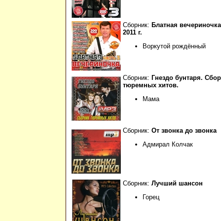
Сборник:
Блатная вечериночка.
2011 г.
Воркутой рождённый
Сборник:
Гнездо бунтаря. Сбо
тюремных хитов.
Мама
Сборник:
От звонка до звонка
Адмирал Колчак
Сборник:
Лучший шансон
Горец