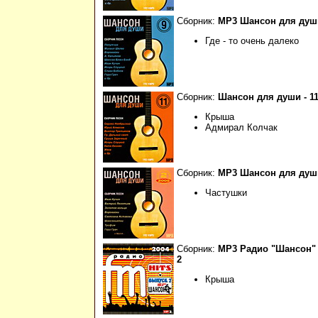
Сборник:
МР3 Шансон для души
Где - то очень далеко
Сборник:
Шансон для души - 1
Крыша
Адмирал Колчак
Сборник:
МР3 Шансон для душ
Частушки
Сборник:
МР3 Радио "Шансон" 
2
Крыша