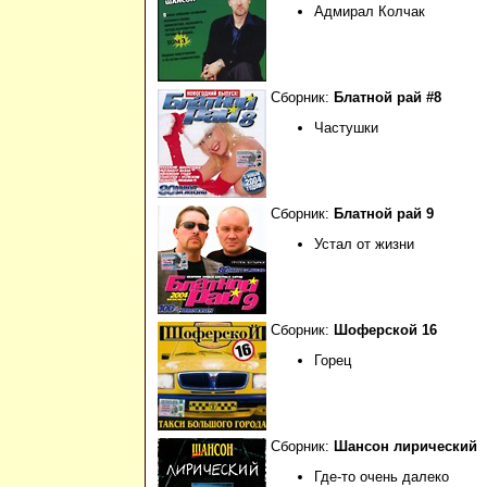
Адмирал Колчак
Сборник:
Блатной рай #8
Частушки
Сборник:
Блатной рай 9
Устал от жизни
Сборник:
Шоферской 16
Горец
Сборник:
Шансон лирический
Где-то очень далеко