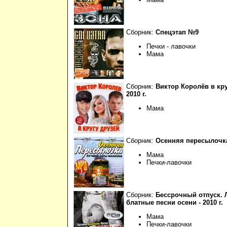
Сборник:
Спецэтап №9
Печки - лавочки
Мама
Сборник:
Виктор Королёв в кру
2010 г.
Мама
Сборник:
Осенняя пересылочка 
Мама
Печки-лавочки
Сборник:
Бессрочный отпуск.
блатные песни осени - 2010 г.
Мама
Печки-лавочки