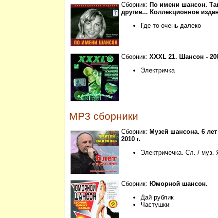
Сборник:
По имени шансон. Та
другие... Коллекционное издани
Где-то очень далеко
Сборник:
XXXL 21. Шансон - 200
Электричка
MP3 сборники
Сборник:
Музей шансона. 6 лет
2010 г.
Электричечка. Сл. / муз.
Сборник:
Юморной шансон.
Дай рублик
Частушки