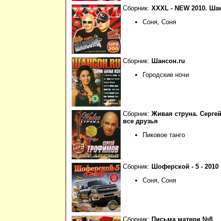
Сборник:
XXXL - NEW 2010. Ша
Соня, Соня
Сборник:
Шансон.ru
Городские ночи
Сборник:
Живая струна. Серге
все друзья
Пиковое танго
Сборник:
Шоферской - 5 - 2010 
Соня, Соня
Сборник:
Письма матери №8