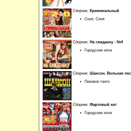
Сборник:
Криминальный
Соня, Соня
Сборник:
На свиданку - №4
Городские ночи
Сборник:
Шансон. Вольная пе
Пиковое танго
Сборник:
Фартовый хит
Городские ночи