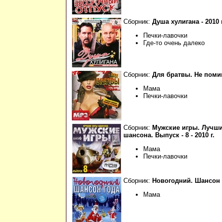
Сборник:
Душа хулигана - 2010 г
Печки-лавочки
Где-то очень далеко
Сборник:
Для братвы. Не помин
Мама
Печки-лавочки
Сборник:
Мужские игры. Лучш
шансона. Выпуск - 8 - 2010 г.
Мама
Печки-лавочки
Сборник:
Новогодний. Шансон го
Мама