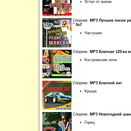
Устал от жизни
Сборник:
МР3 Лучшие песни р
" №7
Частушки
Сборник:
МР3 Блатная 120-ка в
Костромские ночи
Сборник:
МР3 Блатной хит
Крыша
Сборник:
МР3 Новогодний шанс
Горец