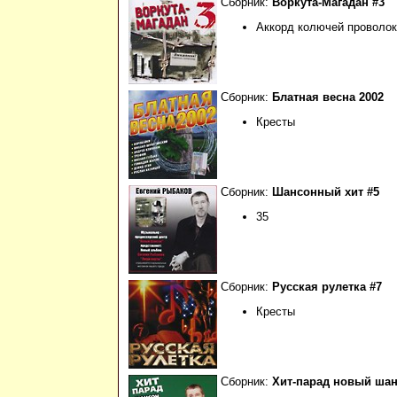
Сборник:
Воркута-Магадан #3
Аккорд колючей проволо
Сборник:
Блатная весна 2002
Кресты
Сборник:
Шансонный хит #5
35
Сборник:
Русская рулетка #7
Кресты
Сборник:
Хит-парад новый шан