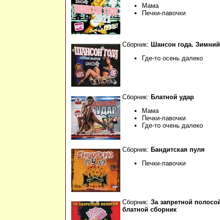
Мама
Печки-лавочки
Сборник:
Шансон года. Зимни
Где-то осень далеко
Сборник:
Блатной удар
Мама
Печки-лавочки
Где-то очень далеко
Сборник:
Бандитская пуля
Печки-лавочки
Сборник:
За запретной полосо
блатной сборник