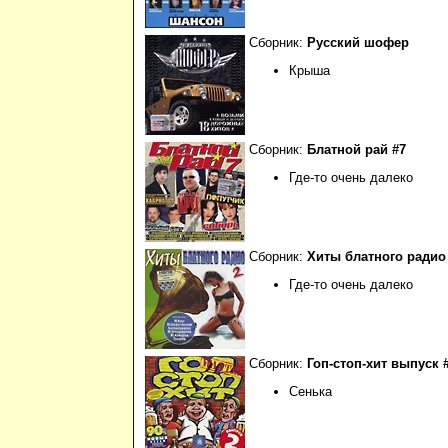
Сборник:
Русский шофер
Крыша
Сборник:
Блатной рай #7
Где-то очень далеко
Сборник:
Хиты блатного радио
Где-то очень далеко
Сборник:
Гоп-стоп-хит выпуск 
Сенька