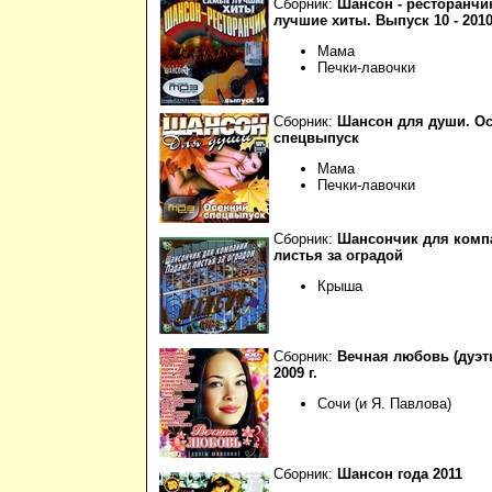
Сборник:
Шансон - ресторанчи
лучшие хиты. Выпуск 10 - 2010 
Мама
Печки-лавочки
Сборник:
Шансон для души. О
спецвыпуск
Мама
Печки-лавочки
Сборник:
Шансончик для комп
листья за оградой
Крыша
Сборник:
Вечная любовь (дуэт
2009 г.
Сочи (и Я. Павлова)
Сборник:
Шансон года 2011