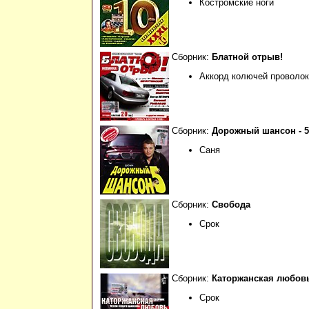
Костромские ноги
Сборник:
Блатной отрыв!
Аккорд колючей проволо
Сборник:
Дорожный шансон - 5
Саня
Сборник:
Свобода
Срок
Сборник:
Каторжанская любов
Срок