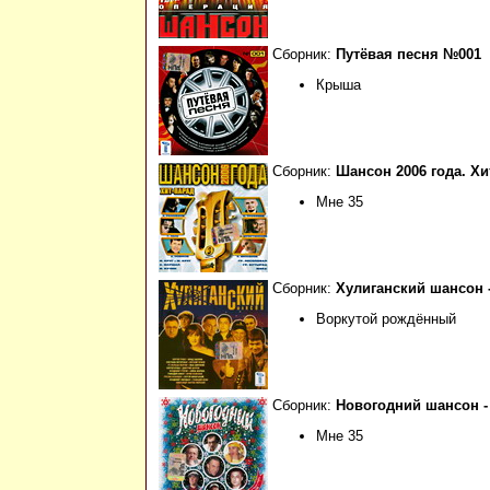
Сборник:
Путёвая песня №001
Крыша
Сборник:
Шансон 2006 года. Хи
Мне 35
Сборник:
Хулиганский шансон -
Воркутой рождённый
Сборник:
Новогодний шансон -
Мне 35