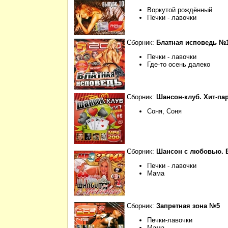
Воркутой рождённый
Печки - лавочки
Сборник:
Блатная исповедь №
Печки - лавочки
Где-то осень далеко
Сборник:
Шансон-клуб. Хит-па
Соня, Соня
Сборник:
Шансон с любовью. 
Печки - лавочки
Мама
Сборник:
Запретная зона №5
Печки-лавочки
Мама