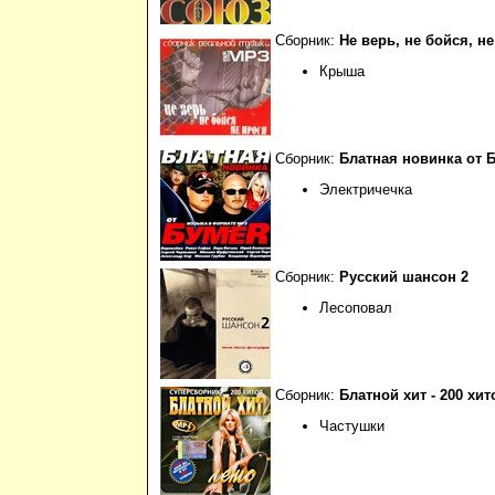
Сборник:
Не верь, не бойся, н
Крыша
Сборник:
Блатная новинка от Бу
Электричечка
Сборник:
Русский шансон 2
Лесоповал
Сборник:
Блатной хит - 200 хит
Частушки