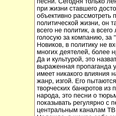
песни. Сегодня только ле
при жизни ставшего досто
объективно рассмотреть 
политической жизни, он т
всего не политик, а всег
голосую за компанию, за "
Новиков, в политику не вх
многих деятелей, более н
Да и культурой, это назва
выраженная пропаганда у
имеет никакого влияния н
жанр, изгой. Его пытаются
творческих банкротов из 
народа, это песни о тюрь
показывать регулярно с п
центральным каналам ТВ.