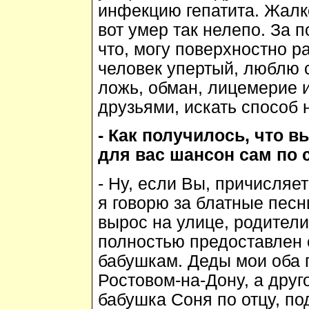
инфекцию гепатита. Жалко 
вот умер так нелепо. За п
что, могу поверхностно ра
человек упертый, люблю 
ложь, обман, лицемерие 
друзьями, искать способ 
- Как получилось, что 
для вас шансон сам по с
- Ну, если Вы, причисляет
я говорю за блатные песни
вырос на улице, родители
полностью предоставлен 
бабушкам. Деды мои оба п
Ростовом-на-Дону, а друг
бабушка Соня по отцу, п