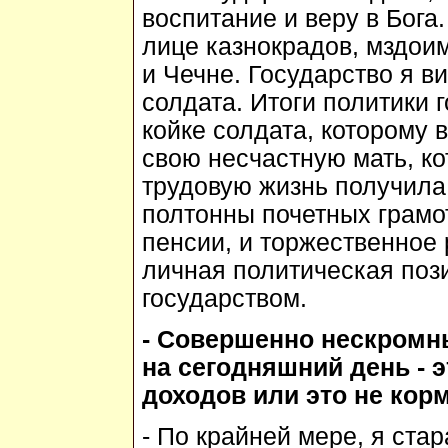
воспитание и веру в Бога.
лице казнокрадов, мздои
и Чечне. Государство я в
солдата. Итоги политики 
койке солдата, которому в
свою несчастную мать, ко
трудовую жизнь получила 
полтонны почетных грамот
пенсии, и торжественное 
личная политическая поз
государством.
- Совершенно нескромн
на сегодняшний день - 
доходов или это не кор
- По крайней мере, я стар