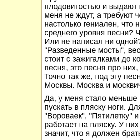
плодовитостью и выдают к
меня не ждут, а требуют ч
настолько гениален, что 
среднего уровня песни? 
Или не написал ни одной?
"Разведенные мосты", вес
стоит с зажигалками до к
песня, это песня про них,
Точно так же, под эту пес
Москвы. Москва и москвич
Да, у меня стало меньше
пускать в пляску ноги. Дл
"Вороваек", "Пятилетку" и
работает на пляску. У них
значит, что я должен брат