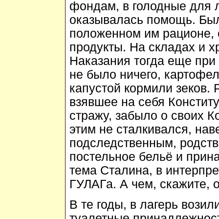
фондам, в голодные для 
оказывалась помощь. Были
положенном им рационе,
продукты. На складах и 
Наказания тогда еще при
не было ничего, картофе
капустой кормили зеков. 
взявшее на себя Констит
стражу, забыло о своих К
этим не сталкивался, нав
подследственным, родств
постельное бельё и прин
тема Сталина, в интерпр
ГУЛАГа. А чем, скажите, 
В те годы, в лагерь вози
туалетные принадлежност