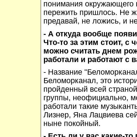
понимания окружающего м
пережить пришлось. Не ж
предавай, не ложись, и н
- А откуда вообще появ
Что-то за этим стоит, с 
можно считать днем ро
работали и работают с 
- Название "Беломоркана
Беломорканал, это истори
пройденный всей страной
группы, неофициально, мо
работали такие музыкант
Лизнер, Яна Лацвиева сей
ныне покойный.
- Есть ли у вас какие-т