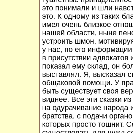
это понимали и шли навс
это. К одному из таких бл
имел очень близкое отно
нашей области, ныне пен
устроить шмон, мотивируя
у нас, по его информации,
в присутствии адвокатов 
показал ему склад, он бо
выставлял. Я, высказал 
общаковой помощи. У пра
быть существует своя вер
виднее. Все эти сказки и
на одурачивание народа 
братства, с подачи органо
которых просто тошнит. С
существовать для нужд с