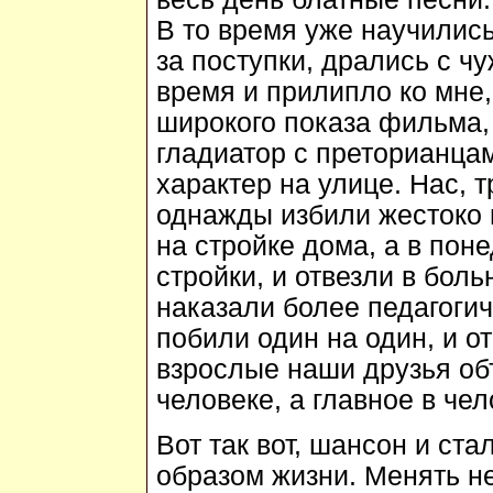
В то время уже научились
за поступки, дрались с чу
время и прилипло ко мне,
широкого показа фильма, 
гладиатор с преторианца
характер на улице. Нас, 
однажды избили жестоко 
на стройке дома, а в пон
стройки, и отвезли в боль
наказали более педагоги
побили один на один, и о
взрослые наши друзья объ
человеке, а главное в чел
Вот так вот, шансон и ста
образом жизни. Менять не