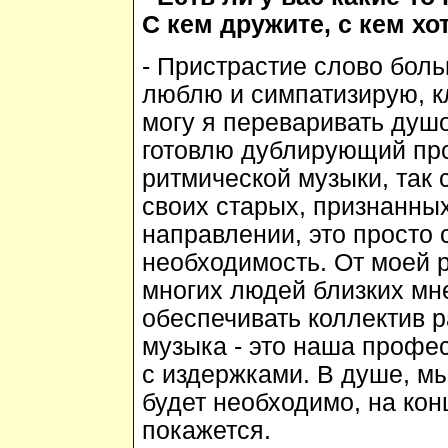
С кем дружите, с кем х
- Пристрастие слово бол
люблю и симпатизирую, к
могу я переваривать душо
готовлю дублирующий про
ритмической музыки, так 
своих старых, признанны
направлении, это просто 
необходимость. От моей р
многих людей близких мне
обеспечивать коллектив р
музыка - это наша профес
с издержками. В душе, мы
будет необходимо, на кон
покажется.