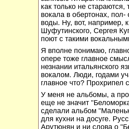
как только не стараются,
вокала в обертонах, пол- 
воды. Ну, вот, например,
Шуфутинского, Сергея Ку
поют с такими вокальным
Я вполне понимаю, главно
опере тоже главное смысл
незнании итальянского яз
вокалом. Люди, годами уч
главное что? Прохрипел с
У меня не альбомы, а про
еще не значит "Беломорк
сделали альбом "Маленька
для кухни на досуге. Рус
Арутюнян и ни слова о "Б