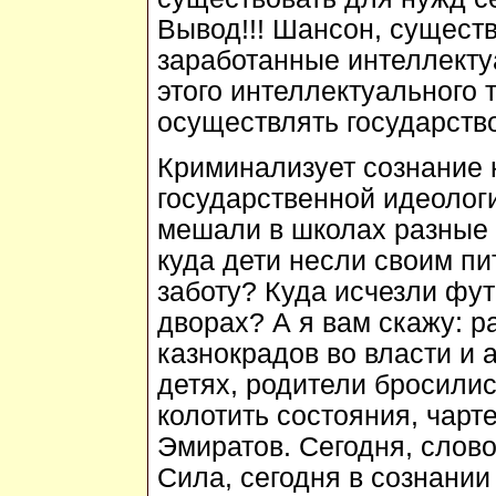
Вывод!!! Шансон, существ
заработанные интеллекту
этого интеллектуального 
осуществлять государств
Криминализует сознание 
государственной идеолог
мешали в школах разные 
куда дети несли своим п
заботу? Куда исчезли фу
дворах? А я вам скажу: р
казнокрадов во власти и 
детях, родители бросилис
колотить состояния, чар
Эмиратов. Сегодня, слово
Сила, сегодня в сознании