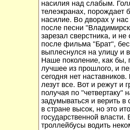
насилия над слабым. Гол
телеэкранах, порождает 
насилие. Во дворах у нас 
после песни "Владимирски
зарезал сверстника, и не
после фильма "Брат", бес
выплеснулся на улицу и в
Наше поколение, как бы, 
лучшее из прошлого, и п
сегодня нет наставников.
лезут все. Вот и режут и 
получая по "четвертаку" 
задумываться и верить в 
в стране высок, но это ит
государственной власти.
троллейбусы водить неком