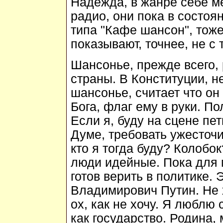
Надежда, в жанре себе м
радио, они пока в состоя
типа "Кафе шансон", тож
показывают, точнее, не с 
Шансонье, прежде всего,
страны. В Конституции, н
шансонье, считает что он 
Бога, флаг ему в руки. По
Если я, буду на сцене пет
Думе, требовать ужесточи
кто я тогда буду? Колобо
люди идейные. Пока для м
готов верить в политике.
Владимирович Путин. Не 
ох, как не хочу. Я люблю 
как государство. Родина,