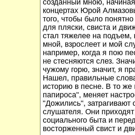
созданный мною, начиная
концертах Юрой Алмазовы
того, чтобы было понятно 
для пляски, свиста и дви
стал тяжелее на подъем, 
мной, взрослеет и мой сл
например, когда я пою пес
не стесняются слез. Значи
чужому горю, значит, я п
Нашел, правильные слова
историю в песне. В то же
папироса", меняет настро
"Дожились", затрагивают
слушателя. Они приходят 
социального быта и переда
восторженный свист и дв