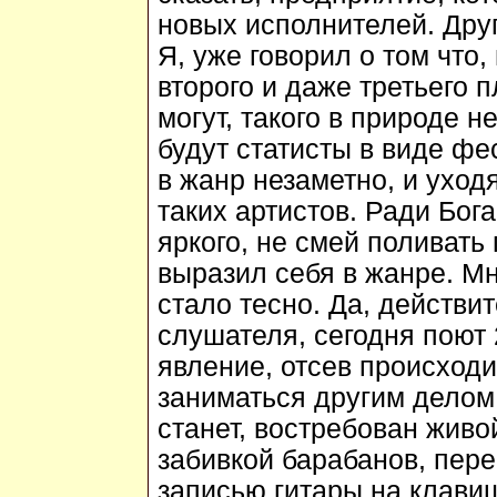
новых исполнителей. Друг
Я, уже говорил о том что,
второго и даже третьего 
могут, такого в природе н
будут статисты в виде ф
в жанр незаметно, и уходя
таких артистов. Ради Бога
яркого, не смей поливать 
выразил себя в жанре. Мн
стало тесно. Да, действит
слушателя, сегодня поют 
явление, отсев происходи
заниматься другим делом.
станет, востребован живо
забивкой барабанов, пере
записью гитары на клавиш