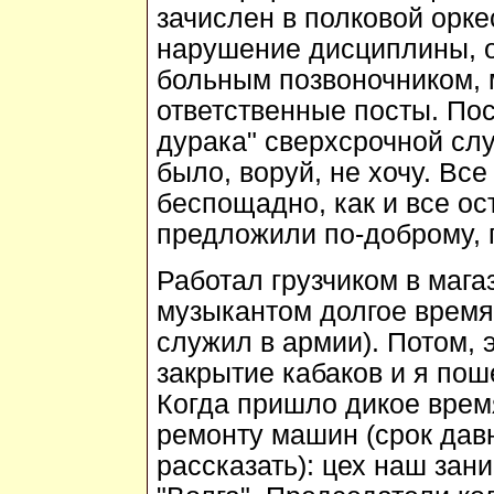
зачислен в полковой орке
нарушение дисциплины, о
больным позвоночником, 
ответственные посты. Пос
дурака" сверхсрочной сл
было, воруй, не хочу. Вс
беспощадно, как и все ос
предложили по-доброму, 
Работал грузчиком в мага
музыкантом долгое время 
служил в армии). Потом, 
закрытие кабаков и я пош
Когда пришло дикое время
ремонту машин (срок дав
рассказать): цех наш за