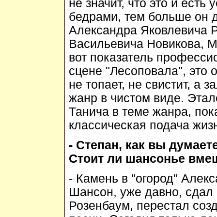
не значит, что это и есть
бедрами, тем больше он д
Александра Яковлевича 
Васильевича Новикова, 
вот показатель професси
сцене "Лесоповала", это 
не топает, не свистит, а з
жанр в чистом виде. Этал
Танича в теме жанра, пока
классическая подача жиз
- Степан, как вы думает
Стоит ли шансонье вмеш
- Камень в "огород" Але
Шансон, уже давно, сдал 
Розенбаум, перестал соз