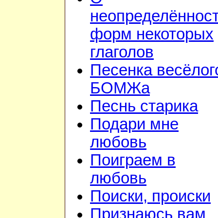
неопределённос
форм некоторых
глаголов
Песенка весёлог
БОМЖа
Песнь старика
Подари мне
любовь
Поиграем в
любовь
Поиски, происки
Признаюсь вам