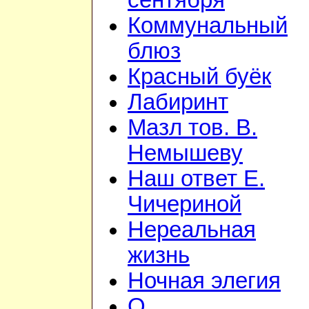
сентября
Коммунальный
блюз
Красный буёк
Лабиринт
Мазл тов. В.
Немышеву
Наш ответ Е.
Чичериной
Нереальная
жизнь
Ночная элегия
О