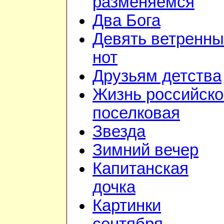
разменяемся
Два Бога
Девять ветренны
нот
Друзьям детства
Жизнь российско
поселковая
Звезда
Зимний вечер
Капитанская
дочка
Картинки