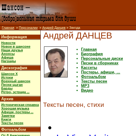
Главная
»
Персоналии
»
Андрей Данцев
» Звезда
Андрей ДАНЦЕВ
Информация
Новости
Новое в шансоне
Главная
Наши друзья
Биография
Анонсы
Афиша
Персональные диски
Награды
Песни в сборниках
Кассеты
Дискография
Постеры, афиши, ...
Шансон X
Фотоальбом
Истоки
Тексты песен
Военный шансон
Песни цыган
MP3
Барды
Видео
Ретро, эстрада ...
Архив
Тексты песен, стихи
Историческая справка
Хорошая музыка
Афиши, постеры ...
Заметки
Книги
Тексты песен
Фотоальбом
От Д.Анискевича