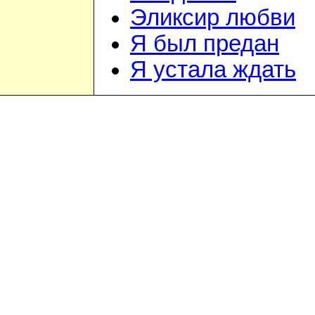
Эликсир любви
Я был предан
Я устала ждать