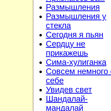
Размышления
Размышления у
стекла
Сегодня я пьян
Сердцу не
прикажешь
Сима-хулиганка
Совсем немного 
себе
Увидев свет
Шандалай-
мандалай