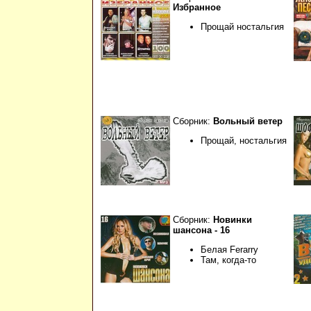
Избранное
Прощай ностальгия
Сборник:
Вольный ветер
Прощай, ностальгия
Сборник:
Новинки
шансона - 16
Белая Ferarry
Там, когда-то