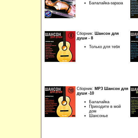
Балалайка-зараза
Сборник:
Шансон для
души - 8
Только для тебя
Сборник:
МР3 Шансон для
души -10
Балалайка
Приходите в мой
дом
Шансонье