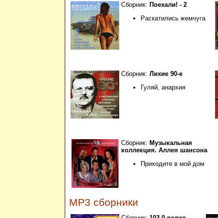
Сборник:
Поехали! - 2
Раскатились жемчуга
Сборник:
Лихие 90-е
Гуляй, анархия
Сборник:
Музыкальная
коллекция. Аллея шансона
Приходите в мой дом
MP3 сборники
Сборник:
103.0 радио