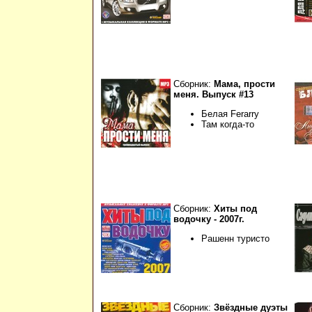
Сборник:
Мама, прости
меня. Выпуск #13
Белая Ferarry
Там когда-то
Сборник:
Хиты под
водочку - 2007г.
Рашенн туристо
Сборник:
Звёздные дуэты