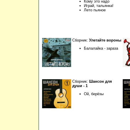
Кому это надо
Играй, тальянка!
Лето пьяное
Сборник:
Улетайте вороны
Балалайка - зараза
Сборник:
Шансон для
души - 1
Ой, берёзы