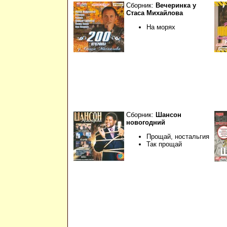
Сборник:
Вечеринка у
Стаса Михайлова
На морях
Сборник:
Шансон
новогодний
Прощай, ностальгия
Так прощай