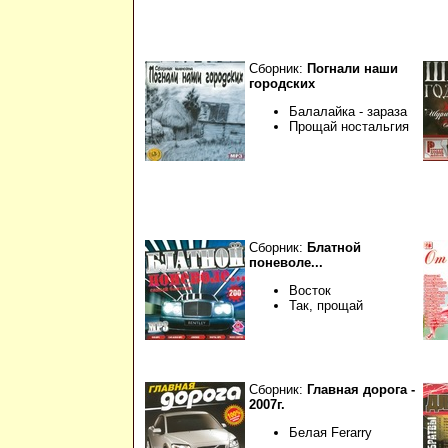
Сборник:
Погнали наши
городских
Балалайка - зараза
Прощай ностальгия
Сборник:
Блатной
поневоле...
Восток
Так, прощай
Сборник:
Главная дорога -
2007г.
Белая Ferarry