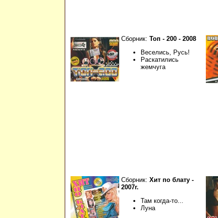
Сборник:
Топ - 200 - 2008
Веселись, Русь!
Раскатились
жемчуга
Сборник:
Хит по блату -
2007г.
Там когда-то...
Луна