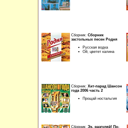
Сборник:
Сборник
застольных песен Родня
Русская водка
Ой, цветет калина
Сборник:
Хит-парад Шансон
года 2006 часть 2
Прощай ностальгия
Сборник:
Эх, разгуляй! По-