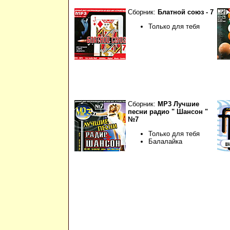
Сборник:
Блатной союз - 7
Только для тебя
Сборник:
МР3 Лучшие
песни радио " Шансон "
№7
Только для тебя
Балалайка