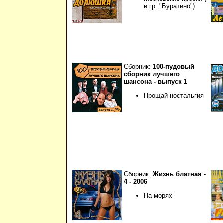
и гр. "Буратино")
Сборник:
100-пудовый
сборник лучшего
шансона - выпуск 1
Прощай ностальгия
Сборник:
Жизнь блатная -
4 - 2006
На морях