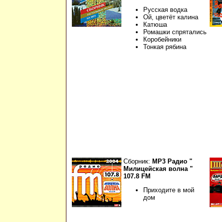
Русская водка
Ой, цветёт калина
Катюша
Ромашки спрятались
Коробейники
Тонкая рябина
Сборник:
МР3 Радио "
Милицейская волна "
107.8 FM
Приходите в мой
дом