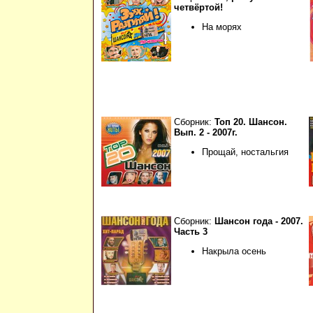
четвёртой!
На морях
Сборник:
Топ 20. Шансон.
Вып. 2 - 2007г.
Прощай, ностальгия
Сборник:
Шансон года - 2007.
Часть 3
Накрыла осень