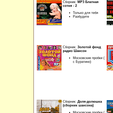
Сборник:
МР3 Блатная
сотня - 2
Только для тебя
Разбудите
Сборник:
Золотой фонд
радио Шансон
Московские пробки (
с Буратино)
Сборник:
Доля-долюшка
(сборник шансона)
Московские пробки (