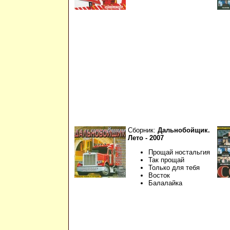
Сборник:
Дальнобойщик.
Лето - 2007
Прощай ностальгия
Так прощай
Только для тебя
Восток
Балалайка