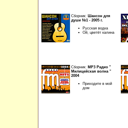
Сборник:
Шансон для
души №1 - 2005 г.
Русская водка
Ой, цветёт калина
Сборник:
МР3 Радио "
Милицейская волна "
2004
Приходите в мой
дом