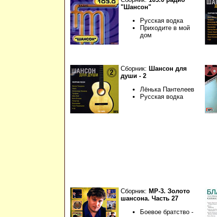
"Шансон"
Русская водка
Приходите в мой
дом
Сборник:
Шансон для
души - 2
Лёнька Пантелеев
Русская водка
Сборник:
МР-3. Золото
шансона. Часть 27
Боевое братство -