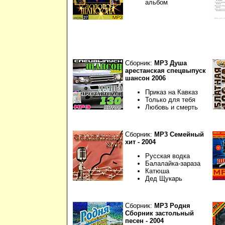
альбом
Сборник:
МР3 Душа
арестанская спецвыпуск
шансон 2006
Приказ на Кавказ
Только для тебя
Любовь и смерть
Сборник:
МР3 Семейный
хит - 2004
Русская водка
Балалайка-зараза
Катюша
Дед Щукарь
Сборник:
МР3 Родня
Сборник застольный
песен - 2004