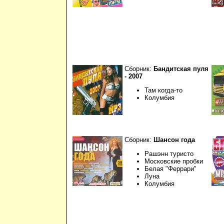
Сборник:
Бандитская пуля
- 2007
Там когда-то
Колумбия
Сборник:
Шансон года
Рашэнн туристо
Московские пробки
Белая "Феррари"
Луна
Колумбия