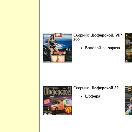
Сборник:
Шоферской. VIP
200
Балалайка - зараза
Сборник:
Шоферской 22
Шофера