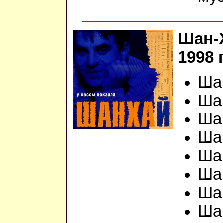
Шан-Х
1998 г
Ша
Шан
Ша
Ша
Шан
Шан
Ша
Ша