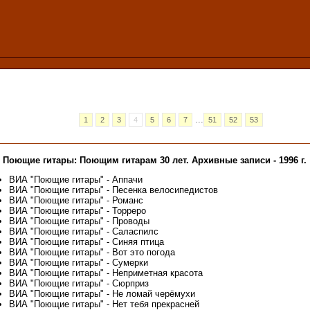
...
1
2
3
4
5
6
7
51
52
53
 Поющие гитары: Поющим гитарам 30 лет. Архивные записи - 1996 г.
ВИА "Поющие гитары" - Аппачи
ВИА "Поющие гитары" - Песенка велосипедистов
ВИА "Поющие гитары" - Романс
ВИА "Поющие гитары" - Торреро
ВИА "Поющие гитары" - Проводы
ВИА "Поющие гитары" - Саласпилс
ВИА "Поющие гитары" - Синяя птица
ВИА "Поющие гитары" - Вот это погода
ВИА "Поющие гитары" - Сумерки
ВИА "Поющие гитары" - Неприметная красота
ВИА "Поющие гитары" - Сюрприз
ВИА "Поющие гитары" - Не ломай черёмухи
ВИА "Поющие гитары" - Нет тебя прекрасней