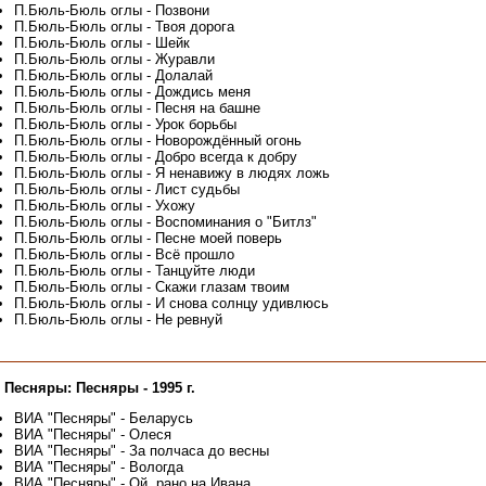
П.Бюль-Бюль оглы - Позвони
П.Бюль-Бюль оглы - Твоя дорога
П.Бюль-Бюль оглы - Шейк
П.Бюль-Бюль оглы - Журавли
П.Бюль-Бюль оглы - Долалай
П.Бюль-Бюль оглы - Дождись меня
П.Бюль-Бюль оглы - Песня на башне
П.Бюль-Бюль оглы - Урок борьбы
П.Бюль-Бюль оглы - Новорождённый огонь
П.Бюль-Бюль оглы - Добро всегда к добру
П.Бюль-Бюль оглы - Я ненавижу в людях ложь
П.Бюль-Бюль оглы - Лист судьбы
П.Бюль-Бюль оглы - Ухожу
П.Бюль-Бюль оглы - Воспоминания о "Битлз"
П.Бюль-Бюль оглы - Песне моей поверь
П.Бюль-Бюль оглы - Всё прошло
П.Бюль-Бюль оглы - Танцуйте люди
П.Бюль-Бюль оглы - Скажи глазам твоим
П.Бюль-Бюль оглы - И снова солнцу удивлюсь
П.Бюль-Бюль оглы - Не ревнуй
 Песняры: Песняры - 1995 г.
ВИА "Песняры" - Беларусь
ВИА "Песняры" - Олеся
ВИА "Песняры" - За полчаса до весны
ВИА "Песняры" - Вологда
ВИА "Песняры" - Ой, рано на Ивана