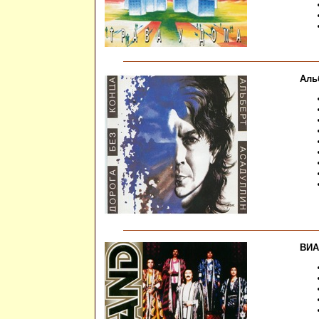
Аль
ВИА 