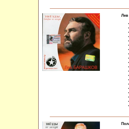
Лев
Пол