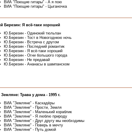
ВИА "Поющие гитары" - А я пою
ВИА "Поющие гитары" - Цыганочка
й Березин: Я всё-таки хороший
Ю.Березин - Одинокий тюльпан
Ю.Березин - Тост в Новогоднюю ночь
Ю.Березин - Встреча с другом
Ю.Березин - Последний романтик
Ю.Березин - Я всё-таки хороший
Ю.Березин - Огни большого города
Ю.Березин - Не предавай
Ю.Березин - Ананасы в шампанском
Земляне: Трава у дома - 1995 г.
ВИА "Земляне" - Каскадёры
ВИА "Земляне" - Прости, Земля
ВИА "Земляне" - Маленький кораблик
ВИА "Земляне" - Я люблю природу
ВИА "Земляне" - Друг другу мы необходимы
ВИА "Земляне" - Поверь в мечту
ВИА "Земляне" - Путь домой